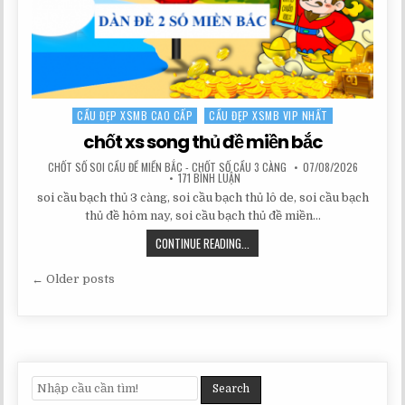
MIỀN
BẮC
CẦU ĐẸP XSMB CAO CẤP
CẦU ĐẸP XSMB VIP NHẤT
Posted
in
chốt xs song thủ đề miền bắc
AUTHOR:
PUBLISHED
CHỐT SỐ SOI CẦU ĐỀ MIỀN BẮC - CHỐT SỐ CẦU 3 CÀNG
07/08/2026
Ở
DATE:
171 BÌNH LUẬN
CHỐT
soi cầu bạch thủ 3 càng, soi cầu bạch thủ lô de, soi cầu bạch
XS
SONG
thủ đề hôm nay, soi cầu bạch thủ đề miền…
THỦ
ĐỀ
CHỐT
CONTINUE READING...
MIỀN
BẮC
XS
Điều
SONG
← Older posts
THỦ
hướng
ĐỀ
bài
MIỀN
viết
BẮC
Search