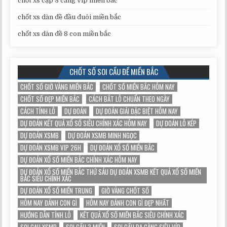
chốt xs cặp 3 càng víp miền bắc
chốt xs dàn đề đầu đuôi miền bắc
chốt xs dàn đề 8 con miền bắc
CHỐT SỐ SOI CẦU ĐỀ MIỀN BẮC
CHỐT SỐ GIỜ VÀNG MIỀN BẮC
CHỐT SỐ MIỀN BẮC HÔM NAY
CHỐT SỐ ĐẸP MIỀN BẮC
CÁCH BẮT LÔ CHUẨN THEO NGÀY
CÁCH TÍNH LÔ
DỰ ĐOÁN
DỰ ĐOÁN GIẢI ĐẶC BIỆT HÔM NAY
DỰ ĐOÁN KẾT QUẢ XỔ SỐ SIÊU CHÍNH XÁC HÔM NAY
DỰ ĐOÁN LÔ KÉP
DỰ ĐOÁN XSMB
DỰ ĐOÁN XSMB MINH NGỌC
DỰ ĐOÁN XSMB VIP 26H
DỰ ĐOÁN XỔ SỐ MIỀN BẮC
DỰ ĐOÁN XỔ SỐ MIỀN BẮC CHÍNH XÁC HÔM NAY
DỰ ĐOÁN XỔ SỐ MIỀN BẮC THỨ SÁU DỰ ĐOÁN XSMB KẾT QUẢ XỔ SỐ MIỀN
BẮC SIÊU CHÍNH XÁC
DỰ ĐOÁN XỔ SỐ MIỀN TRUNG
GIỜ VÀNG CHỐT SỐ
HÔM NAY ĐÁNH CON GÌ
HÔM NAY ĐÁNH CON GÌ ĐẸP NHẤT
HƯỚNG DẪN TÍNH LÔ
KẾT QUẢ XỔ SỐ MIỀN BẮC SIÊU CHÍNH XÁC
SOI CAU XSMB
SOI CẦU 3 MIỀN
SOI CẦU BA CÀNG SIÊU VÍP