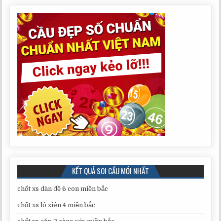
KẾT QUẢ SOI CẦU MỚI NHẤT
chốt xs dàn đề 6 con miền bắc
chốt xs lô xiên 4 miền bắc