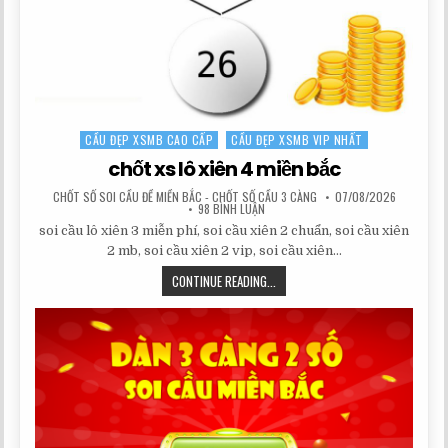
CẦU ĐẸP XSMB CAO CẤP
CẦU ĐẸP XSMB VIP NHẤT
Posted
in
chốt xs lô xiên 4 miền bắc
AUTHOR:
PUBLISHED
CHỐT SỐ SOI CẦU ĐỀ MIỀN BẮC - CHỐT SỐ CẦU 3 CÀNG
07/08/2026
Ở
DATE:
98 BÌNH LUẬN
CHỐT
soi cầu lô xiên 3 miễn phí, soi cầu xiên 2 chuẩn, soi cầu xiên
XS
LÔ
2 mb, soi cầu xiên 2 vip, soi cầu xiên…
XIÊN
4
CHỐT
CONTINUE READING...
MIỀN
BẮC
XS
LÔ
XIÊN
4
MIỀN
BẮC