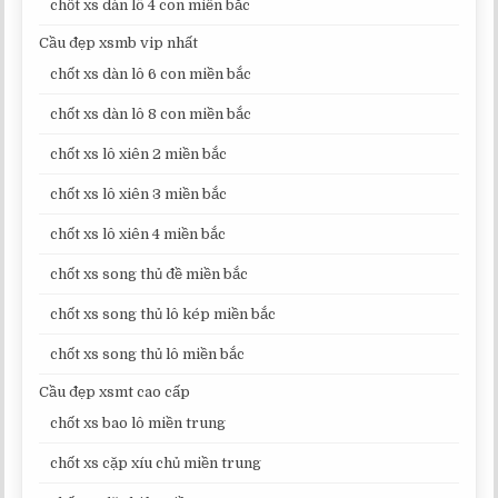
chốt xs dàn lô 4 con miền bắc
Cầu đẹp xsmb vip nhất
chốt xs dàn lô 6 con miền bắc
chốt xs dàn lô 8 con miền bắc
chốt xs lô xiên 2 miền bắc
chốt xs lô xiên 3 miền bắc
chốt xs lô xiên 4 miền bắc
chốt xs song thủ đề miền bắc
chốt xs song thủ lô kép miền bắc
chốt xs song thủ lô miền bắc
Cầu đẹp xsmt cao cấp
chốt xs bao lô miền trung
chốt xs cặp xíu chủ miền trung