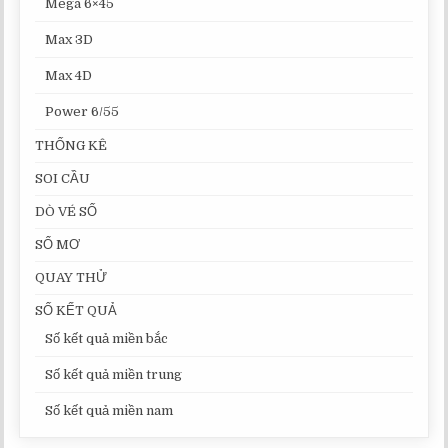
Mega 6×45
Max 3D
Max 4D
Power 6/55
THỐNG KÊ
SOI CẦU
DÒ VÉ SỐ
SỔ MƠ
QUAY THỬ
SỐ KẾT QUẢ
Số kết quả miền bắc
Số kết quả miền trung
Số kết quả miền nam