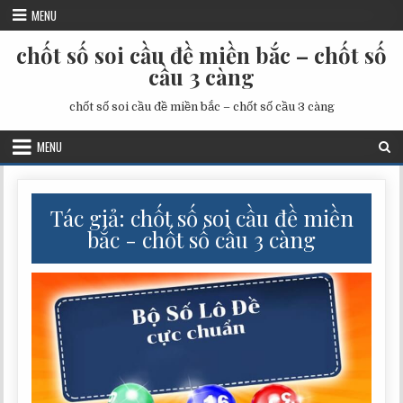
Skip
MENU
to
content
chốt số soi cầu đề miền bắc – chốt số
cầu 3 càng
chốt số soi cầu đề miền bắc – chốt số cầu 3 càng
MENU
Tác giả:
chốt số soi cầu đề miền
bắc - chốt số cầu 3 càng