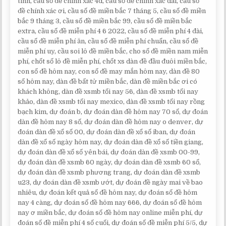
tính
,
cầu số đề chính xác 4d
,
cầu số đề chính xác dài
,
cầu số
đề chính xác ơi
,
cầu số đề miền bắc 7 tháng 5
,
cầu số đề miền
bắc 9 tháng 3
,
cầu số đề miền bắc 99
,
cầu số đề miền bắc
extra
,
cầu số đề miễn phí 4 6 2022
,
cầu số đề miễn phí 4 đài
,
cầu số đề miễn phí ăn
,
cầu số đề miễn phí chuẩn
,
cầu số đề
miễn phí uy
,
cầu soi lô đề miền bắc
,
cho số đề miền nam miễn
phí
,
chốt số lô đề miễn phí
,
chốt xs dàn đề đầu đuôi miền bắc
,
con số đề hôm nay
,
con số đề may mắn hôm nay
,
dàn đề 80
số hôm nay
,
dàn đề bất tử miền bắc
,
dàn đề miền bắc ơi có
khách không
,
dàn đề xsmb tối nay 56
,
dàn đề xsmb tối nay
khảo
,
dàn đề xsmb tối nay mexico
,
dàn đề xsmb tối nay rồng
bạch kim
,
dự đoán b
,
dự đoán dàn đề hôm nay 70 số
,
dự đoán
dàn đề hôm nay 8 số
,
dự đoán dàn đề hôm nay o denver
,
dự
đoán dàn đề xổ số 00
,
dự đoán dàn đề xổ số iban
,
dự đoán
dàn đề xổ số ngày hôm nay
,
dự đoán dàn đề xổ số tiền giang
,
dự đoán dàn đề xổ số yên bái
,
dự đoán dàn đề xsmb 00-99
,
dự đoán dàn đề xsmb 60 ngày
,
dự đoán dàn đề xsmb 60 số
,
dự đoán dàn đề xsmb phương trang
,
dự đoán dàn đề xsmb
u23
,
dự đoán dàn đề xsmb ướt
,
dự đoán đề ngày mai về bao
nhiêu
,
dự đoán kết quả số đề hôm nay
,
dự đoán số đề hôm
nay 4 càng
,
dự đoán số đề hôm nay 666
,
dự đoán số đề hôm
nay ơ miền bắc
,
dự đoán số đề hôm nay online miễn phí
,
dự
đoán số đề miễn phí 4 số cuối
,
dự đoán số đề miễn phí 5/5
,
dự