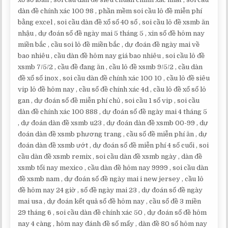
dàn đề chính xác 100 98 , phần mềm soi cầu lô đề miễn phí
bằng excel , soi cầu dàn đề xổ số 40 số , soi cầu lô đề xsmb ăn
nhậu , dự đoán số đề ngày mai 5 tháng 5 , xin số đề hôm nay
miền bắc , cầu soi lô đề miền bắc , dự đoán đề ngày mai về
bao nhiêu , cầu dàn đề hôm nay giá bao nhiêu , soi cầu lô đề
xsmb 7/5/2 , cầu đề đang ăn , cầu lô đề xsmb 9/5/2 , cầu dàn
đề xổ số inox , soi cầu dàn đề chính xác 100 10 , cầu lô đề siêu
vip lô đề hôm nay , cầu số đề chính xác 4d , cầu lô đề xổ số lô
gan , dự đoán số đề miễn phí chủ , soi cầu 1 số vip , soi cầu
dàn đề chính xác 100 888 , dự đoán số đề ngày mai 4 tháng 5
, dự đoán dàn đề xsmb u23 , dự đoán dàn đề xsmb 00-99 , dự
đoán dàn đề xsmb phương trang , cầu số đề miễn phí ăn , dự
đoán dàn đề xsmb ướt , dự đoán số đề miễn phí 4 số cuối , soi
cầu dàn đề xsmb remix , soi cầu dàn đề xsmb ngày , dàn đề
xsmb tối nay mexico , cầu dàn đề hôm nay 9999 , soi cầu dàn
đề xsmb nam , dự đoán số đề ngày mai i new jersey , cầu lô
đề hôm nay 24 giờ , số đề ngày mai 23 , dự đoán số đề ngày
mai usa , dự đoán kết quả số đề hôm nay , cầu số đề 3 miền
29 tháng 6 , soi cầu dàn đề chính xác 50 , dự đoán số đề hôm
nay 4 càng , hôm nay đánh đề số mấy , dàn đề 80 số hôm nay