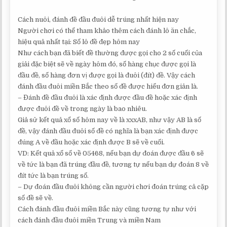
Cách nuôi, đánh đề đầu đuôi dễ trúng nhất hiện nay
Người chơi có thể tham khảo thêm cách đánh lô ăn chắc,
hiệu quả nhất tại: Số lô đề đẹp hôm nay
Như cách bạn đã biết đề thường được gọi cho 2 số cuối của
giải đặc biệt sẽ về ngày hôm đó, số hàng chục được gọi là
đầu đề, số hàng đơn vị được gọi là đuôi (đít) đề. Vậy cách
đánh đầu đuôi miền Bắc theo số đề được hiểu đơn giản là.
– Đánh đề đầu đuôi là xác định được đầu đề hoặc xác định
được đuôi đề về trong ngày là bao nhiêu.
Giả sử kết quả xổ số hôm nay về là xxxAB, như vậy AB là số
đề, vậy đánh đầu đuôi số đề có nghĩa là bạn xác định được
đúng A về đầu hoặc xác định được B sẽ về cuối.
VD: Kết quả xổ số về 05468, nếu bạn dự đoán được đầu 6 sẽ
về tức là bạn đã trúng đầu đề, tương tự nếu bạn dự đoán 8 về
đít tức là bạn trúng số.
– Dự đoán đầu đuôi không cần người chơi đoán trúng cả cặp
số đề sẽ về.
Cách đánh đầu đuôi miền Bắc này cũng tương tự như với
cách đánh đầu đuôi miền Trung và miền Nam