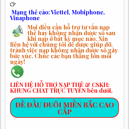
Mạng thẻ cào: Viettel, Mobiphone,
Vinaphone
Mọi điều cần hỗ trợ tư vấn nạp
thẻ hay không nhận được số sau
khi nạp ở bất kỳ mục nào. Xin
liên hệ với chúng tôi để được giúp đỡ,
tránh việc nạp không nhận được số gây
bức xúc. Chúc các bạn thắng lớn mỗi
ngày!
LIÊN HỆ HỖ TRỢ NẠP THẺ & CSKH:
KHUNG CHAT TRỰC TUYẾN bên dưới.
ĐỀ ĐẦU ĐUÔI MIỀN BẮC CAO
CẤP