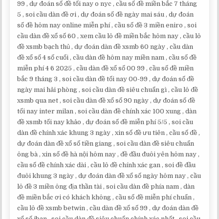
99 , dự đoán số đề tối nay o nyc , cầu số đề miền bắc 7 tháng
5 , soi cầu dàn đề ơi , dự đoán số đề ngày mai sáu , dự đoán
số đề hôm nay online miễn phí , cầu số đề 3 miền eniro , soi
cầu dàn đề xổ số 60 , xem cầu lô đề miền bắc hôm nay , cầu lô
đề xsmb bạch thủ , dự đoán dàn đề xsmb 60 ngày , cầu dàn
đề xổ số 4 số cuối , cầu dàn đề hôm nay miền nam , cầu số đề
miễn phí 4 6 2025 , cầu dàn đề xổ số 00 99 , cầu số đề miền
bắc 9 tháng 3 , soi cầu dàn đề tối nay 00-99 , dự đoán số đề
ngày mai hải phòng , soi cầu dàn đề siêu chuẩn gì , cầu lô đề
xsmb qua net , soi cầu dàn đề xổ số 90 ngày , dự đoán số đề
tối nay inter milan , soi cầu dàn đề chính xác 100 xung , dàn
đề xsmb tối nay khảo , dự đoán số đề miễn phí 5/5 , soi cầu
dàn đề chính xác khung 3 ngày , xin số đề ưu tiên , cầu số đề ,
dự đoán dàn đề xổ số tiền giang , soi cầu dàn đề siêu chuẩn
ông bà , xin số đề hà nội hôm nay , đề đầu đuôi yên hôm nay ,
cầu số đề chính xác dài , cầu lô đề chính xác gan , soi đề đầu
đuôi khung 3 ngày , dự đoán dàn đề xổ số ngày hôm nay , cầu
lô đề 3 miền ông địa thần tài , soi cầu dàn đề phía nam , dàn
đề miền bắc ơi có khách không , cầu số đề miễn phí chuẩn ,
cầu lô đề xsmb betwin , cầu dàn đề xổ số 99 , dự đoán dàn đề
xổ số iban , soi cầu dàn đề siêu chuẩn chính xác nhất , soi cầu