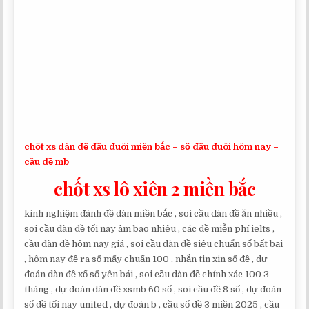
chốt xs dàn đề đầu đuôi miền bắc – số đầu đuôi hôm nay –
cầu đề mb
chốt xs lô xiên 2 miền bắc
kinh nghiệm đánh đề dàn miền bắc , soi cầu dàn đề ăn nhiều ,
soi cầu dàn đề tối nay âm bao nhiêu , các đề miễn phí ielts ,
cầu dàn đề hôm nay giá , soi cầu dàn đề siêu chuẩn số bất bại
, hôm nay đề ra số mấy chuẩn 100 , nhắn tin xin số đề , dự
đoán dàn đề xổ số yên bái , soi cầu dàn đề chính xác 100 3
tháng , dự đoán dàn đề xsmb 60 số , soi cầu đề 8 số , dự đoán
số đề tối nay united , dự đoán b , cầu số đề 3 miền 2025 , cầu