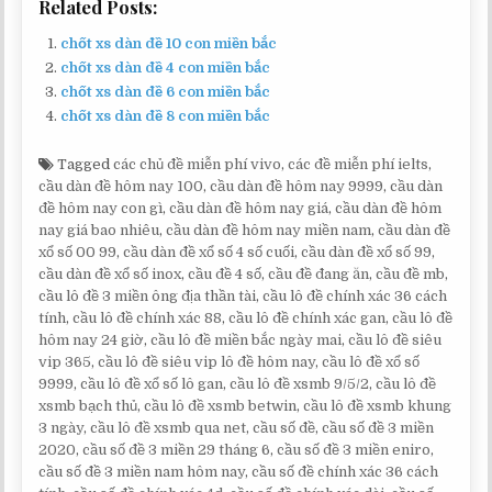
Related Posts:
chốt xs dàn đề 10 con miền bắc
chốt xs dàn đề 4 con miền bắc
chốt xs dàn đề 6 con miền bắc
chốt xs dàn đề 8 con miền bắc
Tagged
các chủ đề miễn phí vivo
,
các đề miễn phí ielts
,
cầu dàn đề hôm nay 100
,
cầu dàn đề hôm nay 9999
,
cầu dàn
đề hôm nay con gì
,
cầu dàn đề hôm nay giá
,
cầu dàn đề hôm
nay giá bao nhiêu
,
cầu dàn đề hôm nay miền nam
,
cầu dàn đề
xổ số 00 99
,
cầu dàn đề xổ số 4 số cuối
,
cầu dàn đề xổ số 99
,
cầu dàn đề xổ số inox
,
cầu đề 4 số
,
cầu đề đang ăn
,
cầu đề mb
,
cầu lô đề 3 miền ông địa thần tài
,
cầu lô đề chính xác 36 cách
tính
,
cầu lô đề chính xác 88
,
cầu lô đề chính xác gan
,
cầu lô đề
hôm nay 24 giờ
,
cầu lô đề miền bắc ngày mai
,
cầu lô đề siêu
vip 365
,
cầu lô đề siêu vip lô đề hôm nay
,
cầu lô đề xổ số
9999
,
cầu lô đề xổ số lô gan
,
cầu lô đề xsmb 9/5/2
,
cầu lô đề
xsmb bạch thủ
,
cầu lô đề xsmb betwin
,
cầu lô đề xsmb khung
3 ngày
,
cầu lô đề xsmb qua net
,
cầu số đề
,
cầu số đề 3 miền
2020
,
cầu số đề 3 miền 29 tháng 6
,
cầu số đề 3 miền eniro
,
cầu số đề 3 miền nam hôm nay
,
cầu số đề chính xác 36 cách