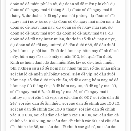
đoán số đề miễn phí ăn tối
,
dự đoán số đề miễn phí chủ
,
dự
đoán số đề ngày mai 4 tháng 5
,
dự đoán số đề ngày mai 5
tháng 5
,
dự đoán số đề ngày mai hải phòng
,
dự đoán số đề
ngày mai i new jersey
,
dự đoán số đề ngày mai miền nam
,
dự
đoán số đề ngày mai nay
,
dự đoán số đề ngày mai sáu
,
dự
đoán số đề ngày mai ướt
,
dự đoán số đề ngày mai usa
,
dự
đoán số đề tối nay inter milan
,
dự đoán số đề tối nay o nyc
,
dự đoán số đề tối nay united
,
đề đầu đuôi 668
,
đề đầu đuôi
yên hôm nay
,
hội bàn đề số de hôm nay
,
hôm nay đánh đề số
mấy
,
hôm nay đề ra số mấy chuẩn 100
,
kết quả đầu đuôi
,
Kinh nghiệm đánh đề dàn miền Bắc
,
lấy số đề chuẩn miễn
phí
,
nghiên cứu số đề hôm nay
,
nhắn tin xin số đề
,
phần mềm
soi cầu lô đề miễn phí bằng excel
,
siêu đề vip
,
số đầu đuôi
hôm nay
,
số đầu đuôi mb chuẩn
,
số đề 3 càng hôm nay
,
số đề
hôm nay 03 tháng 04
,
số đề hôm nay uv
,
số đề ngày mai 23
,
số đề ngày mai 6/6
,
số đề ngày mai 91
,
số đề ngày mai i
nutley nj
,
soi cầu 1 số vip
,
soi cầu dàn đề 007
,
soi cầu dàn đề
247
,
soi cầu dàn đề ăn nhiều
,
soi cầu dàn đề chính xác 100 10
,
soi cầu dàn đề chính xác 100 3 tháng
,
soi cầu dàn đề chính
xác 100 888
,
soi cầu dàn đề chính xác 100 98
,
soi cầu dàn đề
chính xác 100 xung
,
soi cầu dàn đề chính xác 50
,
soi cầu dàn
đề chính xác 88
,
soi cầu dàn đề chính xác giá rẻ
,
soi cầu dàn