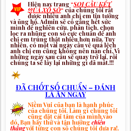
Hiện nay trang
“
SOI CẦU KẾT
QUẢ XỔ SỐ
“
của chúng tôi rất
được nhiều anh chị em tin tưởng
và ủng hộ. Admin sẽ cố gắng hết sức
mình để nghiên cứu, phân tích, chọn
lọc ra nhũng con số cực chuẩn để anh
chị em trúng thật nhiều hơn nữa. Tuy
nhiên, có một vài ngày cầu về quá lệch
anh chị em cũng không nên nản chí. Vì
những ngày sau cầu sẽ quay trở lại, rồi
chúng ta sẽ lấy lại những gì đã mất.!!!
ĐÃ CHỐT SỐ CHUẨN – ĐÁNH
LÀ ĂN NGAY
Niềm Vui của bạn là hạnh phúc
của chúng tôi. Làm gì chúng tôi
cũng đặt cái tâm của mình vào
đó. Bạn hãy thử và tận hưởng
chiến
thắng
với từng con số chúng tôi đưa ra!.