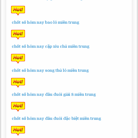
chốt số hôm nay bao lô miền trung
chốt số hôm nay cặp xỉu chủ miền trung
chốt số hôm nay song thủ lô miền trung
chốt số hôm nay đầu đuôi giải 8 miền trung
chốt số hôm nay đầu đuôi đặc biệt miền trung