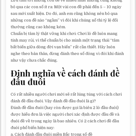
Lưu tâm tới những con đề về nhiều nhất nhưng cũng không
bỏ qua các con số ít ra: Một vài con đề phải đến 5 – 10 ngày
sau mới xuất hiện. Do đó, anh em cũng không nên bỏ qua
những con đề nào “ngầm” vì đôi khi chúng nổ thì tỷ lệ đổi
thưởng cũng cao không kém.
Chuẩn bị tâm lý thật vững khi chơi: Chơi lô đề luôn mang
tính may rủi, vì thế chuẩn bị cho mình một trạng thái “tâm
bất biến giữa dòng đời vạn biến” rất cần thiết. Hãy luôn
nghe theo bản thân, đừng đánh theo số đông vì đôi khi đánh
như vậy chưa chắc đúng.
Định nghĩa về cách đánh đề
đầu đuôi
Có rất nhiều người chơi mới sẽ rất lúng túng với cách chơi
đánh đề đầu đuôi. Vậy đánh đề đầu đuôi là gì?
Đánh đề đầu đuôi (hay còn được gọi là biên 2 lô đầu đuôi)
được hiểu đơn là việc người chơi xác định được đầu đề và
đuôi đề về trong ngày là bao nhiêu. Có 2 cách chơi đề đầu
đuôi phổ biến hiện nay:
a. Cách đánh đầu đuôi miền Bắc trong số đề