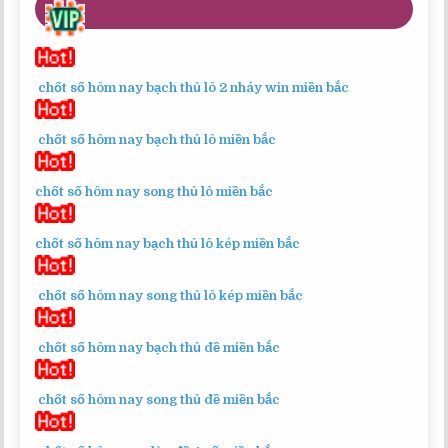
cầu hôm nay xs miền bắc siêu cấp
chốt số hôm nay bạch thủ lô 2 nháy win miền bắc
chốt số hôm nay bạch thủ lô miền bắc
chốt số hôm nay song thủ lô miền bắc
chốt số hôm nay bạch thủ lô kép miền bắc
chốt số hôm nay song thủ lô kép miền bắc
chốt số hôm nay bạch thủ đề miền bắc
chốt số hôm nay song thủ đề miền bắc