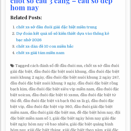
chốt số cầu 3 càng – cau so dep
hom nay
Related Posts:
chốt xs sớ đầu đuôi giải đặc biệt miền trung
Dự đoán kết quả xổ số kiến thiết dựa vào thống kê
bạc nhớ 2026
chốt xs dàn đề 10 con miền bắc
chốt xs giải tám miền nam
Tagged
cách đánh số đề đầu đuôi mn
,
chốt xs sớ đầu đuôi
giải đặc biệt
,
đầu đuôi đặc biệt nuôi khung
,
đầu đuôi đặc biệt
nuôi khung 2 ngày
,
đầu đuôi đặc biệt nuôi khung 2 ngày 247
,
đầu đuôi đặc biệt nuôi khung 3 ngày
,
đầu đuôi đặc biệt rồng
bạch kim
,
đầu đuôi đặc biệt siêu vip miền nam
,
đầu đuôi đặc
biệt soicau
,
đầu đuôi đặc biệt tô xsmn
,
đầu đuôi đặc biệt tứ
thủ đề
,
đầu đuôi đặc biệt và bạch thủ xs là gì
,
đầu đuôi đặc
biệt vip
,
đầu đuôi đặc biệt vip 360
,
đầu đuôi giải đặc biệt
miền nam
,
đầu đuôi giải đặc biệt mn
,
đề đặc biệt hôm nay
,
đội
đặc biệt miền nam số 1
,
giải đặc biệt ngày hôm nay giải đặc
biệt ngày hôm nay về bao nhiêu
,
giải đặc biệt quảng bình
hôm nay
,
giải đặc biệt tháng
,
giải đặc biệt theo năm
,
giải đặc