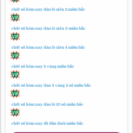
chốt số hôm nay dàn lô xiên 2 miền bắc
chốt số hôm nay dàn lô xiên 3 miền bắc
chốt số hôm nay dàn lô xiên 4 miền bắc
chốt số hôm nay 3 càng miền bắc
chốt số hôm nay dàn 3 càng 2 số miền bắc
chốt số hôm nay dàn lô 10 số miền bắc
chốt số hôm nay đề đầu đuôi miền bắc