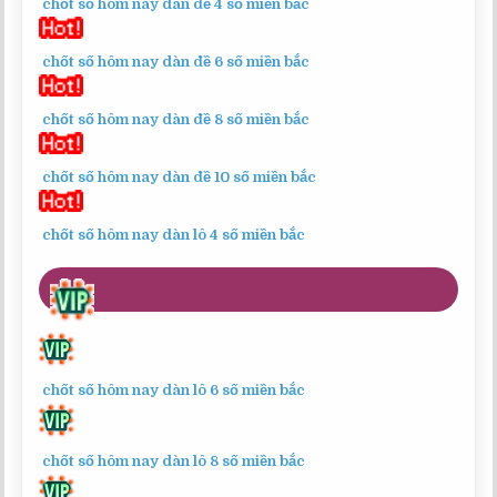
chốt số hôm nay dàn đề 4 số miền bắc
chốt số hôm nay dàn đề 6 số miền bắc
chốt số hôm nay dàn đề 8 số miền bắc
chốt số hôm nay dàn đề 10 số miền bắc
chốt số hôm nay dàn lô 4 số miền bắc
cầu hôm nay xs miền bắc víp
chốt số hôm nay dàn lô 6 số miền bắc
chốt số hôm nay dàn lô 8 số miền bắc