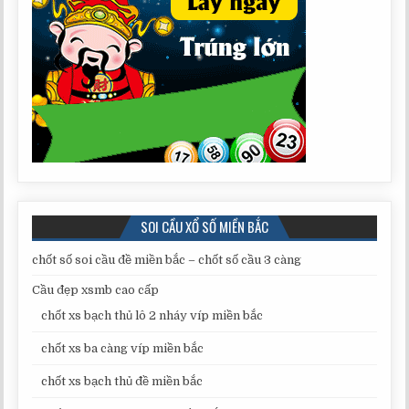
SOI CẦU XỔ SỐ MIỀN BẮC
chốt số soi cầu đề miền bắc – chốt số cầu 3 càng
Cầu đẹp xsmb cao cấp
chốt xs bạch thủ lô 2 nháy víp miền bắc
chốt xs ba càng víp miền bắc
chốt xs bạch thủ đề miền bắc