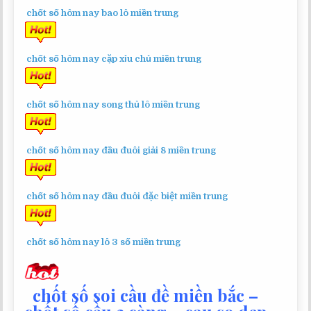
chốt số hôm nay bao lô miền trung
chốt số hôm nay cặp xỉu chủ miền trung
chốt số hôm nay song thủ lô miền trung
chốt số hôm nay đầu đuôi giải 8 miền trung
chốt số hôm nay đầu đuôi đặc biệt miền trung
chốt số hôm nay lô 3 số miền trung
chốt số soi cầu đề miền bắc –