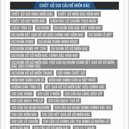
CHỐT SỐ SOI CẦU ĐỀ MIỀN BẮC
CHỐT SỐ GIỜ VÀNG MIỀN BẮC
CHỐT SỐ MIỀN BẮC HÔM NAY
CHỐT SỐ ĐẸP MIỀN BẮC
CÁCH BẮT LÔ CHUẨN THEO NGÀY
CÁCH TÍNH LÔ
DỰ ĐOÁN
DỰ ĐOÁN GIẢI ĐẶC BIỆT HÔM NAY
DỰ ĐOÁN KẾT QUẢ XỔ SỐ SIÊU CHÍNH XÁC HÔM NAY
DỰ ĐOÁN LÔ KÉP
DỰ ĐOÁN XSMB
DỰ ĐOÁN XSMB MINH NGỌC
DỰ ĐOÁN XSMB VIP 26H
DỰ ĐOÁN XỔ SỐ MIỀN BẮC
DỰ ĐOÁN XỔ SỐ MIỀN BẮC CHÍNH XÁC HÔM NAY
DỰ ĐOÁN XỔ SỐ MIỀN BẮC THỨ SÁU DỰ ĐOÁN XSMB KẾT QUẢ XỔ SỐ MIỀN
BẮC SIÊU CHÍNH XÁC
DỰ ĐOÁN XỔ SỐ MIỀN TRUNG
GIỜ VÀNG CHỐT SỐ
HÔM NAY ĐÁNH CON GÌ
HÔM NAY ĐÁNH CON GÌ ĐẸP NHẤT
HƯỚNG DẪN TÍNH LÔ
KẾT QUẢ XỔ SỐ MIỀN BẮC SIÊU CHÍNH XÁC
SOI CAU XSMB
SOI CẦU 3 MIỀN
SOI CẦU BA CÀNG SIÊU VÍP
SOI CẦU BẠCH THỦ LÔ
SOI CẦU BẠCH THỦ ĐỀ
SOI CẦU DỰ ĐOÁN KQXSMB
SOI CẦU DỰ ĐOÁN XSMB CHÍNH XÁC 100
SOI CẦU HÔM NAY
SOI CẦU KẾT QUẢ XỔ SỐ MIỀN BẮC
SOI CẦU LÔ CHUẨN
SOI CẦU LÔ CHÍNH XÁC 100 ĐÁNH LÔ KHÔNG LỖ
SOI CẦU MB
SOI CẦU XỔ SỐ MIỀN BẮC
SOI LO 2 NHÁY