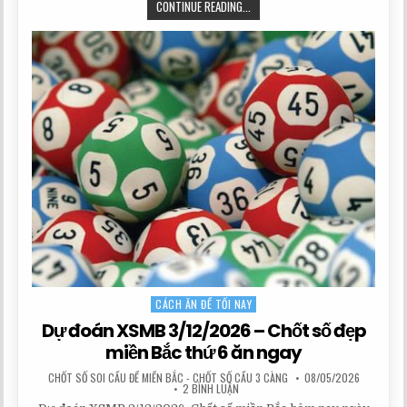
DỰ
CONTINUE READING...
CHỐT
SỐ
ĐOÁN
ĐẸP
MIỀN
XSMB
BẮC
9/2/2026
THỨ
4
–
ĂN
NGAY
CHỐT
SỐ
ĐẸP
MIỀN
BẮC
THỨ
4
ĂN
NGAY
CÁCH ĂN ĐỀ TỐI NAY
Posted
in
Dự đoán XSMB 3/12/2026 – Chốt số đẹp
miền Bắc thứ 6 ăn ngay
AUTHOR:
PUBLISHED
CHỐT SỐ SOI CẦU ĐỀ MIỀN BẮC - CHỐT SỐ CẦU 3 CÀNG
08/05/2026
Ở
DATE:
2 BÌNH LUẬN
DỰ