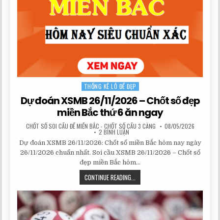
MIỀN
BẮC
THỨ
3
ĂN
NGAY
THỐNG KÊ LÔ ĐỀ ĐẸP
Posted
in
Dự đoán XSMB 26/11/2026 – Chốt số đẹp
miền Bắc thứ 6 ăn ngay
AUTHOR:
PUBLISHED
CHỐT SỐ SOI CẦU ĐỀ MIỀN BẮC - CHỐT SỐ CẦU 3 CÀNG
08/05/2026
Ở
DATE:
2 BÌNH LUẬN
DỰ
Dự đoán XSMB 26/11/2026: Chốt số miền Bắc hôm nay ngày
ĐOÁN
XSMB
26/11/2026 chuẩn nhất. Soi cầu XSMB 26/11/2026 – Chốt số
26/11/2026
–
đẹp miền Bắc hôm…
CHỐT
SỐ
DỰ
CONTINUE READING...
ĐẸP
MIỀN
ĐOÁN
BẮC
XSMB
THỨ
6
26/11/2026
ĂN
NGAY
–