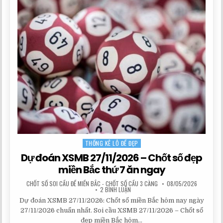
BẮC
12/1/2026
THỨ
4
–
ĂN
NGAY
CHỐT
SỐ
ĐẸP
MIỀN
BẮC
THỨ
4
ĂN
NGAY
THỐNG KÊ LÔ ĐỀ ĐẸP
Posted
in
Dự đoán XSMB 27/11/2026 – Chốt số đẹp
miền Bắc thứ 7 ăn ngay
AUTHOR:
PUBLISHED
CHỐT SỐ SOI CẦU ĐỀ MIỀN BẮC - CHỐT SỐ CẦU 3 CÀNG
08/05/2026
Ở
DATE:
2 BÌNH LUẬN
DỰ
Dự đoán XSMB 27/11/2026: Chốt số miền Bắc hôm nay ngày
ĐOÁN
XSMB
27/11/2026 chuẩn nhất. Soi cầu XSMB 27/11/2026 – Chốt số
27/11/2026
–
đẹp miền Bắc hôm…