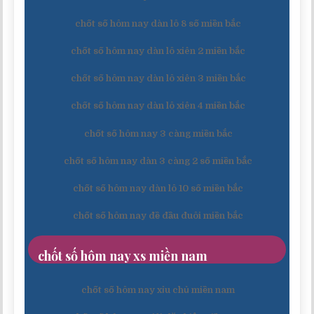
chốt số hôm nay dàn lô 8 số miền bắc
chốt số hôm nay dàn lô xiên 2 miền bắc
chốt số hôm nay dàn lô xiên 3 miền bắc
chốt số hôm nay dàn lô xiên 4 miền bắc
chốt số hôm nay 3 càng miền bắc
chốt số hôm nay dàn 3 càng 2 số miền bắc
chốt số hôm nay dàn lô 10 số miền bắc
chốt số hôm nay đề đầu đuôi miền bắc
chốt số hôm nay xs miền nam
chốt số hôm nay xỉu chủ miền nam