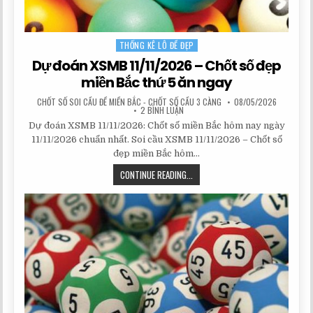
THỐNG KÊ LÔ ĐỀ ĐẸP
Posted
in
Dự đoán XSMB 11/11/2026 – Chốt số đẹp
miền Bắc thứ 5 ăn ngay
AUTHOR:
PUBLISHED
CHỐT SỐ SOI CẦU ĐỀ MIỀN BẮC - CHỐT SỐ CẦU 3 CÀNG
08/05/2026
Ở
DATE:
2 BÌNH LUẬN
DỰ
Dự đoán XSMB 11/11/2026: Chốt số miền Bắc hôm nay ngày
ĐOÁN
XSMB
11/11/2026 chuẩn nhất. Soi cầu XSMB 11/11/2026 – Chốt số
11/11/2026
–
đẹp miền Bắc hôm…
CHỐT
SỐ
DỰ
CONTINUE READING...
ĐẸP
MIỀN
ĐOÁN
BẮC
XSMB
THỨ
5
11/11/2026
ĂN
NGAY
–
CHỐT
SỐ
ĐẸP
MIỀN
BẮC