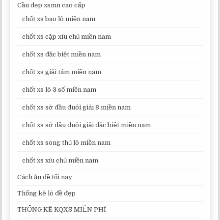
Cầu đẹp xsmn cao cấp
chốt xs bao lô miền nam
chốt xs cặp xíu chủ miền nam
chốt xs đặc biệt miền nam
chốt xs giải tám miền nam
chốt xs lô 3 số miền nam
chốt xs sớ đầu đuôi giải 8 miền nam
chốt xs sớ đầu đuôi giải đặc biệt miền nam
chốt xs song thủ lô miền nam
chốt xs xíu chủ miền nam
Cách ăn đề tối nay
Thống kê lô đề đẹp
THỐNG KÊ KQXS MIỄN PHÍ