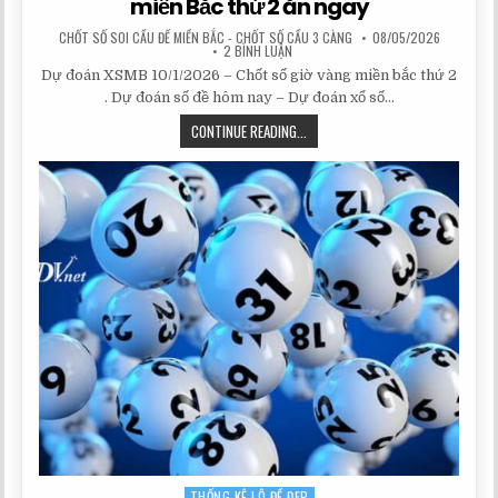
miền Bắc thứ 2 ăn ngay
AUTHOR:
PUBLISHED
CHỐT SỐ SOI CẦU ĐỀ MIỀN BẮC - CHỐT SỐ CẦU 3 CÀNG
08/05/2026
Ở
DATE:
2 BÌNH LUẬN
DỰ
Dự đoán XSMB 10/1/2026 – Chốt số giờ vàng miền bắc thứ 2
ĐOÁN
XSMB
. Dự đoán số đề hôm nay – Dự đoán xổ số…
10/1/2026
–
DỰ
CONTINUE READING...
CHỐT
SỐ
ĐOÁN
ĐẸP
MIỀN
XSMB
BẮC
10/1/2026
THỨ
2
–
ĂN
NGAY
CHỐT
SỐ
ĐẸP
MIỀN
BẮC
THỨ
2
ĂN
NGAY
THỐNG KÊ LÔ ĐỀ ĐẸP
Posted