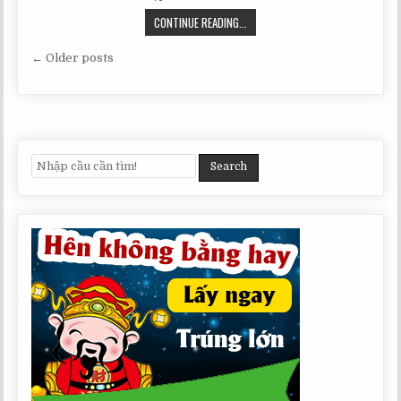
CHỐT
SỐ
DỰ
CONTINUE READING...
ĐẸP
MIỀN
ĐOÁN
BẮC
Điều
XSMB
THỨ
← Older posts
7
27/11/2026
hướng
ĂN
NGAY
–
bài
CHỐT
viết
SỐ
ĐẸP
MIỀN
Search
BẮC
THỨ
7
ĂN
NGAY