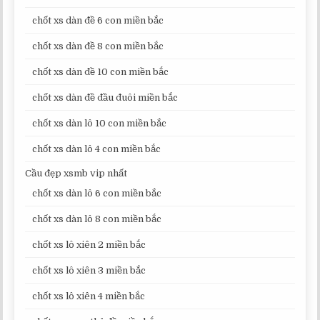
chốt xs dàn đề 6 con miền bắc
chốt xs dàn đề 8 con miền bắc
chốt xs dàn đề 10 con miền bắc
chốt xs dàn đề đầu đuôi miền bắc
chốt xs dàn lô 10 con miền bắc
chốt xs dàn lô 4 con miền bắc
Cầu đẹp xsmb vip nhất
chốt xs dàn lô 6 con miền bắc
chốt xs dàn lô 8 con miền bắc
chốt xs lô xiên 2 miền bắc
chốt xs lô xiên 3 miền bắc
chốt xs lô xiên 4 miền bắc