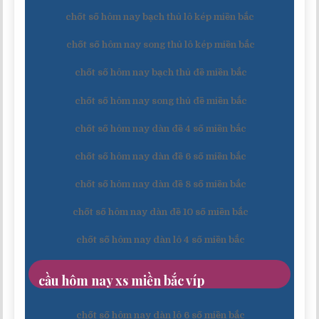
chốt số hôm nay bạch thủ lô kép miền bắc
chốt số hôm nay song thủ lô kép miền bắc
chốt số hôm nay bạch thủ đề miền bắc
chốt số hôm nay song thủ đề miền bắc
chốt số hôm nay dàn đề 4 số miền bắc
chốt số hôm nay dàn đề 6 số miền bắc
chốt số hôm nay dàn đề 8 số miền bắc
chốt số hôm nay dàn đề 10 số miền bắc
chốt số hôm nay dàn lô 4 số miền bắc
cầu hôm nay xs miền bắc víp
chốt số hôm nay dàn lô 6 số miền bắc