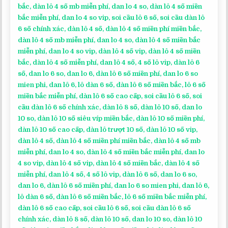
bắc, dàn lô 4 số mb miễn phí, dan lo 4 so, dàn lô 4 số miền
bắc miễn phí, dan lo 4 so vip, soi cầu lô 6 số, soi cầu dàn lô
6 số chính xác, dàn lô 4 số, dàn lô 4 số miền phí miền bắc,
dàn lô 4 số mb miễn phí, dan lo 4 so, dàn lô 4 số miền bắc
miễn phí, dan lo 4 so vip, dàn lô 4 số vip, dàn lô 4 số miền
bắc, dàn lô 4 số miễn phí, dan lô 4 số, 4 số lô vip, dàn lô 6
số, dan lo 6 so, dan lo 6, dàn lô 6 số miền phí, dan lo 6 so
mien phi, dan lô 6, lô dàn 6 số, dàn lô 6 số miền bắc, lô 6 số
miền bắc miễn phí, dàn lô 6 số cao cấp, soi cầu lô 6 số, soi
cầu dàn lô 6 số chính xác, dàn lô 8 số, dàn lô 10 số, dan lo
10 so, dàn lô 10 số siêu víp miền bắc, dàn lô 10 số miền phí,
dàn lô 10 số cao cấp, dàn lô trượt 10 số, dàn lô 10 số vip,
dàn lô 4 số, dàn lô 4 số miền phí miền bắc, dàn lô 4 số mb
miễn phí, dan lo 4 so, dàn lô 4 số miền bắc miễn phí, dan lo
4 so vip, dàn lô 4 số vip, dàn lô 4 số miền bắc, dàn lô 4 số
miễn phí, dan lô 4 số, 4 số lô vip, dàn lô 6 số, dan lo 6 so,
dan lo 6, dàn lô 6 số miền phí, dan lo 6 so mien phi, dan lô 6,
lô dàn 6 số, dàn lô 6 số miền bắc, lô 6 số miền bắc miễn phí,
dàn lô 6 số cao cấp, soi cầu lô 6 số, soi cầu dàn lô 6 số
chính xác, dàn lô 8 số, dàn lô 10 số, dan lo 10 so, dàn lô 10