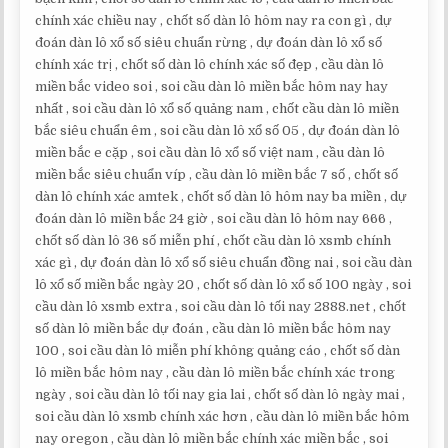
chính xác chiều nay , chốt số dàn lô hôm nay ra con gì , dự
đoán dàn lô xổ số siêu chuẩn rừng , dự đoán dàn lô xổ số
chính xác trị , chốt số dàn lô chính xác số đẹp , cầu dàn lô
miền bắc video soi , soi cầu dàn lô miền bắc hôm nay hay
nhất , soi cầu dàn lô xổ số quảng nam , chốt cầu dàn lô miền
bắc siêu chuẩn êm , soi cầu dàn lô xổ số 05 , dự đoán dàn lô
miền bắc e cặp , soi cầu dàn lô xổ số việt nam , cầu dàn lô
miền bắc siêu chuẩn víp , cầu dàn lô miền bắc 7 số , chốt số
dàn lô chính xác amtek , chốt số dàn lô hôm nay ba miền , dự
đoán dàn lô miền bắc 24 giờ , soi cầu dàn lô hôm nay 666 ,
chốt số dàn lô 36 số miễn phí , chốt cầu dàn lô xsmb chính
xác gì , dự đoán dàn lô xổ số siêu chuẩn đồng nai , soi cầu dàn
lô xổ số miền bắc ngày 20 , chốt số dàn lô xổ số 100 ngày , soi
cầu dàn lô xsmb extra , soi cầu dàn lô tối nay 2888.net , chốt
số dàn lô miền bắc dự đoán , cầu dàn lô miền bắc hôm nay
100 , soi cầu dàn lô miễn phí không quảng cáo , chốt số dàn
lô miền bắc hôm nay , cầu dàn lô miền bắc chính xác trong
ngày , soi cầu dàn lô tối nay gia lai , chốt số dàn lô ngày mai ,
soi cầu dàn lô xsmb chính xác hơn , cầu dàn lô miền bắc hôm
nay oregon , cầu dàn lô miền bắc chính xác miền bắc , soi