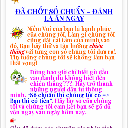
ĐÃ CHỐT SỐ CHUẨN – ĐÁNH
LÀ ĂN NGAY
Niềm Vui của bạn là hạnh phúc
của chúng tôi. Làm gì chúng tôi
cũng đặt cái tâm của mình vào
đó. Bạn hãy thử và tận hưởng
chiến
thắng
với từng con số chúng tôi đưa ra!.
Tin tưởng chúng tôi sẽ không làm bạn
thất vọng!
Đừng bao giờ chỉ biết gù đầu
vào đánh dù không biết đến
chiến thắng???. Hãy trở thành
những người đầu tư thông
minh.
“Số chuẩn thì chúng tôi có =>
Bạn thì có tiền“
. Hãy lấy số của chúng
tôi và chúng tôi cam kết bạn sẽ gỡ đủ
vốn ngay sau ngày hôm nay.