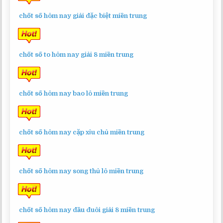
chốt số hôm nay giải đặc biệt miền trung
chốt số to hôm nay giải 8 miền trung
chốt số hôm nay bao lô miền trung
chốt số hôm nay cặp xỉu chủ miền trung
chốt số hôm nay song thủ lô miền trung
chốt số hôm nay đầu đuôi giải 8 miền trung