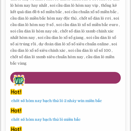
lô hôm nay hay nhất , soi cầu dàn lô hôm nay vip , thống kê
kết quả dàn đề 6 số miền bắc , soi cầu chuẩn xổ số miền bắc ,
cầu dàn lô miền bắc hôm nay độc thủ , chốt số dàn lô rơi , soi
cầu dàn lô hôm nay 9 số , soi cầu dàn lô xổ số miền bắc euro ,
soi cầu dàn lô hôm nay ok , chốt số dàn lô xsmb chính xác
nhất hôm nay , soi cầu dàn lo xổ số giang , soi cầu dàn lô xổ
số ai trúng rồi , dự đoán dàn lô xổ số siêu chuẩn online , soi
cầu dàn lô xổ số siêu chính xác , soi cầu dàn lô xổ số 100 ,
chốt số dàn lô xsmb siêu chuẩn hôm nay , cầu dàn lô miền
bắc vàng
cầu hôm nay xs miền bắc siêu cấp
chốt số hôm nay bạch thủ lô 2 nháy win miền bắc
chốt số hôm nay bạch thủ lô miền bắc