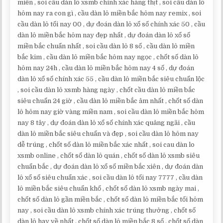
miền , soi cầu dàn lô xsmb chính xác hàng thịt , soi cầu dàn lô
hôm nay ra con gì , cầu dàn lô miền bắc hôm nay remix , soi
cầu dàn lô tối nay 00 , dự đoán dàn lô xổ số chính xác 50 , cầu
dàn lô miền bắc hôm nay đẹp nhất , dự đoán dàn lô xổ số
miền bắc chuẩn nhất , soi cầu dàn lô 8 số , cầu dàn lô miền
bắc kim , cầu dàn lô miền bắc hôm nay ngọc , chốt số dàn lô
hôm nay 24h , cầu dàn lô miền bắc hôm nay 4 số , dự đoán
dàn lô xổ số chính xác 55 , cầu dàn lô miền bắc siêu chuẩn lộc
, soi cầu dàn lô xsmb hàng ngày , chốt cầu dàn lô miền bắc
siêu chuẩn 24 giờ , cầu dàn lô miền bắc âm nhất , chốt số dàn
lô hôm nay giờ vàng miền nam , soi cầu dàn lô miền bắc hôm
nay 8 tây , dự đoán dàn lô xổ số chính xác quảng ngãi , cầu
dàn lô miền bắc siêu chuẩn và đẹp , soi cầu dàn lô hôm nay
dễ trúng , chốt số dàn lô miền bắc xác nhất , soi cau dàn lo
xsmb online , chốt số dàn lô quán , chốt số dàn lô xsmb siêu
chuẩn bắc , dự đoán dàn lô xổ số miền bắc xiên , dự đoán dàn
lô xổ số siêu chuẩn xác , soi cầu dàn lô tối nay 7777 , cầu dàn
lô miền bắc siêu chuẩn khổ , chốt số dàn lô xsmb ngày mai ,
chốt số dàn lô gần miền bắc , chốt số dàn lô miền bắc tối hôm
nay , soi cầu dàn lô xsmb chính xác trúng thưởng , chốt số
dàn lô hay về nhất , chốt số dàn lô miền bắc 8 số , chốt số dàn