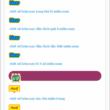
chốt số hôm nay song thủ lô miền nam
chốt số hôm nay đầu đuôi giải 8 miền nam
chốt số hôm nay đầu đuôi đặc biệt miền nam
chốt số hôm nay lô 3 số miền nam
chốt số hôm nay xs miền trung
chốt số hôm nay xỉu chủ miền trung