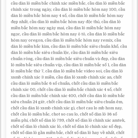
cầu dàn lô miền bắc chính xác miền bắc
,
cầu dàn lô miền bắc
chính xác trong ngày
,
cầu dàn lô miền bắc hôm nay 100
,
cầu
dàn lô miền bắc hôm nay 4 số
,
cầu dàn lô miền bắc hôm nay
đẹp nhất
,
cầu dàn lô miền bắc hôm nay độc thủ
,
cầu dàn lô
miền bắc hôm nay ngày mai
,
cầu dàn lô miền bắc hôm nay
ngọc
,
cầu dàn lô miền bắc hôm nay ô tô
,
cầu dàn lô miền bắc
hôm nay oregon
,
cầu dàn lô miền bắc hôm nay remix
,
cầu
dàn lô miền bắc kim
,
cầu dàn lô miền bắc siêu chuẩn khổ
,
cầu
dàn lô miền bắc siêu chuẩn lộc
,
cầu dàn lô miền bắc siêu
chuẩn rông
,
cầu dàn lô miền bắc siêu chuẩn và đẹp
,
cầu dàn
lô miền bắc siêu chuẩn víp
,
cầu dàn lô miền bắc số 1
,
cầu dàn
lô miền bắc thứ 7
,
cầu dàn lô miền bắc video soi
,
cầu dàn lô
xsmb chính xác 3 miền
,
cầu dàn lô xsmb chính xác an
,
chốt
cầu dàn lô miền bắc 6 số chuẩn
,
chốt cầu dàn lô miền bắc
chính xác 00
,
chốt cầu dàn lô miền bắc chính xác 4 số
,
chốt
cầu dàn lô miền bắc chính xác 400
,
chốt cầu dàn lô miền bắc
siêu chuẩn 24 giờ
,
chốt cầu dàn lô miền bắc siêu chuẩn êm
,
chốt cầu dàn lô xsmb chính xác gì
,
chot cau lo mb hom nay
,
chốt cầu lô miền bắc
,
chot so cau lo
,
chốt số dàn lô 36 số
miễn phí
,
chốt số dàn lô 799
,
chốt số dàn lô chính xác amtek
,
chốt số dàn lô chính xác lô
,
chốt số dàn lô chính xác số đẹp
,
chốt số dàn lô gần miền bắc
,
chốt số dàn lô hay về nhất
,
chốt