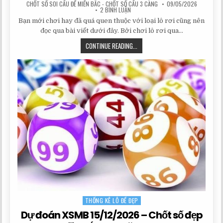
AUTHOR:
PUBLISHED
CHỐT SỐ SOI CẦU ĐỀ MIỀN BẮC - CHỐT SỐ CẦU 3 CÀNG
09/05/2026
Ở
DATE:
2 BÌNH LUẬN
DỰ
Bạn mới chơi hay đã quá quen thuộc với loại lô rơi cũng nên
ĐOÁN
LÔ
đọc qua bài viết dưới đây. Bởi chơi lô rơi qua…
ĐỀ
MB
DỰ
CONTINUE READING...
HÔM
NAY
ĐOÁN
CHƠI
NGAY
LÔ
LÔ
ĐỀ
RƠI
MB
HÔM
NAY
CHƠI
NGAY
LÔ
RƠI
THỐNG KÊ LÔ ĐỀ ĐẸP
Posted
in
Dự đoán XSMB 15/12/2026 – Chốt số đẹp