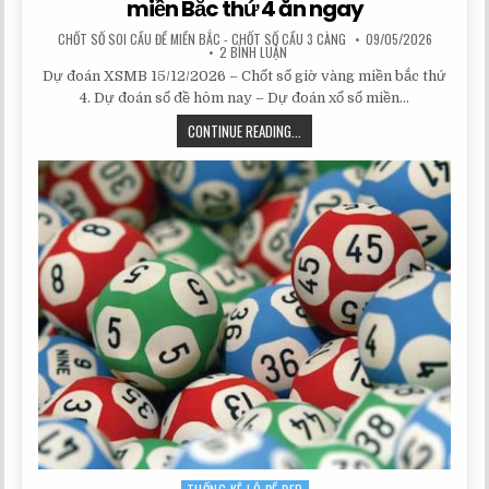
miền Bắc thứ 4 ăn ngay
AUTHOR:
PUBLISHED
CHỐT SỐ SOI CẦU ĐỀ MIỀN BẮC - CHỐT SỐ CẦU 3 CÀNG
09/05/2026
Ở
DATE:
2 BÌNH LUẬN
DỰ
Dự đoán XSMB 15/12/2026 – Chốt số giờ vàng miền bắc thứ
ĐOÁN
XSMB
4. Dự đoán số đề hôm nay – Dự đoán xổ số miền…
15/12/2026
–
DỰ
CONTINUE READING...
CHỐT
SỐ
ĐOÁN
ĐẸP
MIỀN
XSMB
BẮC
15/12/2026
THỨ
4
–
ĂN
NGAY
CHỐT
SỐ
ĐẸP
MIỀN
BẮC
THỨ
4
ĂN
NGAY