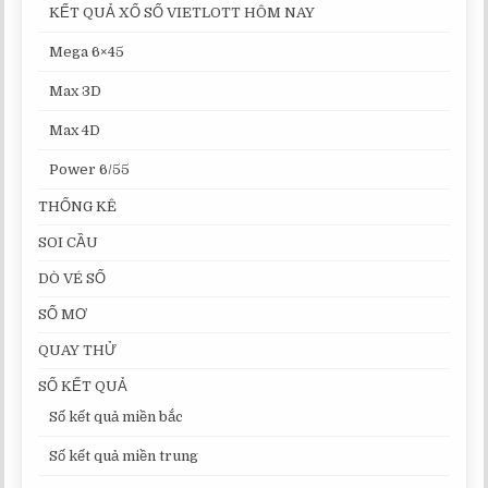
KẾT QUẢ XỔ SỐ VIETLOTT HÔM NAY
Mega 6×45
Max 3D
Max 4D
Power 6/55
THỐNG KÊ
SOI CẦU
DÒ VÉ SỐ
SỔ MƠ
QUAY THỬ
SỐ KẾT QUẢ
Số kết quả miền bắc
Số kết quả miền trung