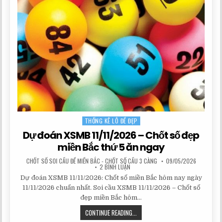
THỐNG KÊ LÔ ĐỀ ĐẸP
Posted
in
Dự đoán XSMB 11/11/2026 – Chốt số đẹp
miền Bắc thứ 5 ăn ngay
AUTHOR:
PUBLISHED
CHỐT SỐ SOI CẦU ĐỀ MIỀN BẮC - CHỐT SỐ CẦU 3 CÀNG
09/05/2026
Ở
DATE:
2 BÌNH LUẬN
DỰ
Dự đoán XSMB 11/11/2026: Chốt số miền Bắc hôm nay ngày
ĐOÁN
XSMB
11/11/2026 chuẩn nhất. Soi cầu XSMB 11/11/2026 – Chốt số
11/11/2026
–
đẹp miền Bắc hôm…
CHỐT
SỐ
DỰ
CONTINUE READING...
ĐẸP
MIỀN
ĐOÁN