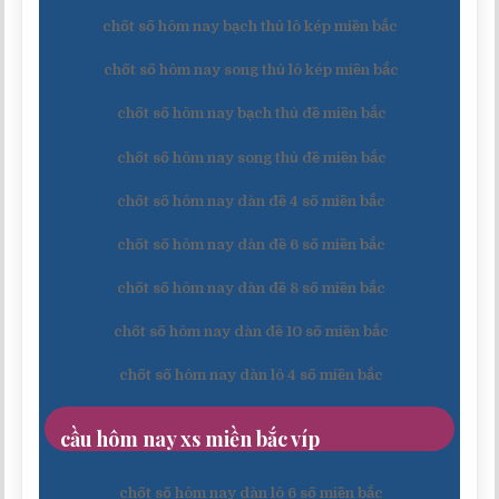
chốt số hôm nay bạch thủ lô kép miền bắc
chốt số hôm nay song thủ lô kép miền bắc
chốt số hôm nay bạch thủ đề miền bắc
chốt số hôm nay song thủ đề miền bắc
chốt số hôm nay dàn đề 4 số miền bắc
chốt số hôm nay dàn đề 6 số miền bắc
chốt số hôm nay dàn đề 8 số miền bắc
chốt số hôm nay dàn đề 10 số miền bắc
chốt số hôm nay dàn lô 4 số miền bắc
cầu hôm nay xs miền bắc víp
chốt số hôm nay dàn lô 6 số miền bắc