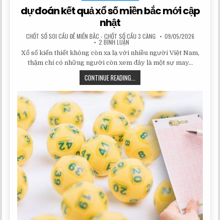
in
dự đoán kết quả xổ số miền bắc mới cập
nhật
AUTHOR:
PUBLISHED
CHỐT SỐ SOI CẦU ĐỀ MIỀN BẮC - CHỐT SỐ CẦU 3 CÀNG
09/05/2026
Ở
DATE:
2 BÌNH LUẬN
DỰ
Xổ số kiến thiết không còn xa lạ với nhiều người Việt Nam,
ĐOÁN
KẾT
thậm chí có những người còn xem đây là một sự may…
QUẢ
XỔ
DỰ
CONTINUE READING...
SỐ
MIỀN
ĐOÁN
BẮC
MỚI
KẾT
CẬP
QUẢ
NHẬT
XỔ
SỐ
MIỀN
BẮC
MỚI
CẬP
NHẬT