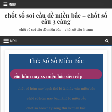
Skip
MENU
to
content
chốt số soi cầu đề miền bắc – chốt số
cầu 3 càng
chốt số soi cầu đề miền bắc – chốt số cầu 3 càng
MENU
Thẻ:
Xổ Số Miền Bắc
cầu hôm nay xs miền bắc siêu cấp
chốt số hôm nay bạch thủ lô 2 nháy win miền bắc
chốt số hôm nay bạch thủ lô miền bắc
chốt số hôm nay song thủ lô miền bắc