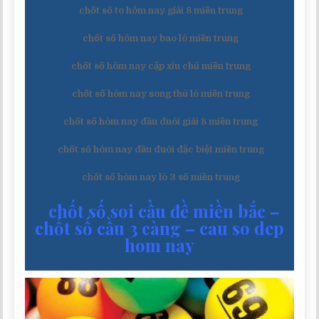
chốt số to hôm nay giải 8 miền trung
chốt số hôm nay bao lô miền trung
chốt số hôm nay cặp xỉu chủ miền trung
chốt số hôm nay song thủ lô miền trung
chốt số hôm nay đầu đuôi giải 8 miền trung
chốt số hôm nay đầu đuôi đặc biệt miền trung
chốt số hôm nay lô 3 số miền trung
chốt số soi cầu đề miền bắc –
chốt số cầu 3 càng – cau so dep
hom nay