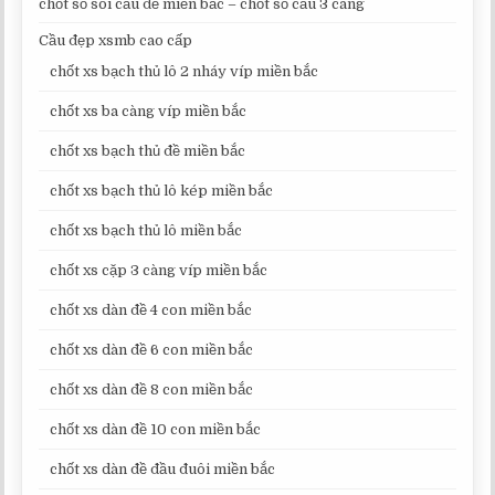
chốt số soi cầu đề miền bắc – chốt số cầu 3 càng
Cầu đẹp xsmb cao cấp
chốt xs bạch thủ lô 2 nháy víp miền bắc
chốt xs ba càng víp miền bắc
chốt xs bạch thủ đề miền bắc
chốt xs bạch thủ lô kép miền bắc
chốt xs bạch thủ lô miền bắc
chốt xs cặp 3 càng víp miền bắc
chốt xs dàn đề 4 con miền bắc
chốt xs dàn đề 6 con miền bắc
chốt xs dàn đề 8 con miền bắc
chốt xs dàn đề 10 con miền bắc
chốt xs dàn đề đầu đuôi miền bắc