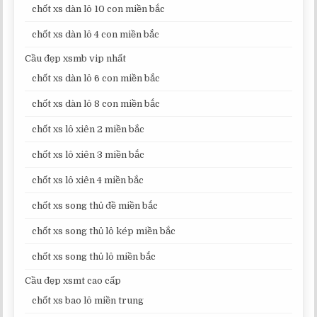
chốt xs dàn lô 10 con miền bắc
chốt xs dàn lô 4 con miền bắc
Cầu đẹp xsmb vip nhất
chốt xs dàn lô 6 con miền bắc
chốt xs dàn lô 8 con miền bắc
chốt xs lô xiên 2 miền bắc
chốt xs lô xiên 3 miền bắc
chốt xs lô xiên 4 miền bắc
chốt xs song thủ đề miền bắc
chốt xs song thủ lô kép miền bắc
chốt xs song thủ lô miền bắc
Cầu đẹp xsmt cao cấp
chốt xs bao lô miền trung