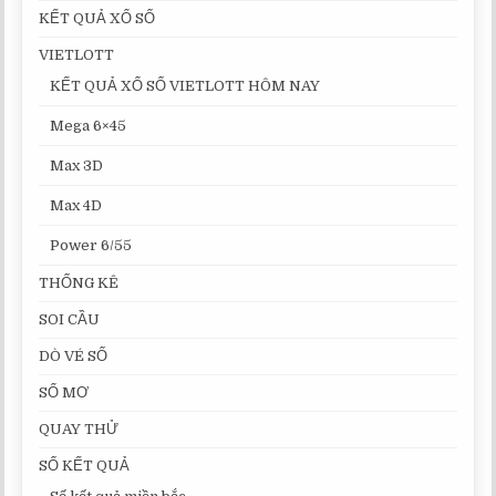
KẾT QUẢ XỔ SỐ
VIETLOTT
KẾT QUẢ XỔ SỐ VIETLOTT HÔM NAY
Mega 6×45
Max 3D
Max 4D
Power 6/55
THỐNG KÊ
SOI CẦU
DÒ VÉ SỐ
SỔ MƠ
QUAY THỬ
SỐ KẾT QUẢ