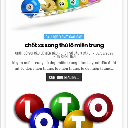
CẦU ĐẸP XSMT CAO CẤP
Posted
in
chốt xs song thủ lô miền trung
AUTHOR:
PUBLISHED
CHỐT SỐ SOI CẦU ĐỀ MIỀN BẮC - CHỐT SỐ CẦU 3 CÀNG
09/08/2026
Ở
DATE:
95 BÌNH LUẬN
CHỐT
lô gan miền trung, lô đẹp miền trung hôm nay, sớ đầu đuôi
XS
SONG
mt, lô đẹp miền trung, lô miền trung, lô đề miền trung,…
THỦ
LÔ
CHỐT
CONTINUE READING...
MIỀN
TRUNG
XS
SONG
THỦ
LÔ
MIỀN
TRUNG