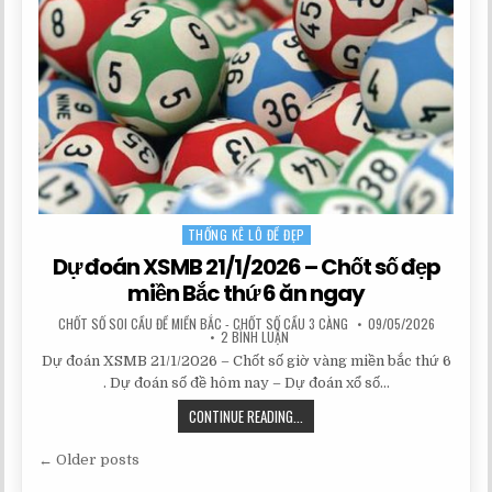
SỐ
ĐẸP
MIỀN
BẮC
THỨ
4
ĂN
NGAY
THỐNG KÊ LÔ ĐỀ ĐẸP
Posted
in
Dự đoán XSMB 21/1/2026 – Chốt số đẹp
miền Bắc thứ 6 ăn ngay
AUTHOR:
PUBLISHED
CHỐT SỐ SOI CẦU ĐỀ MIỀN BẮC - CHỐT SỐ CẦU 3 CÀNG
09/05/2026
Ở
DATE:
2 BÌNH LUẬN
DỰ
Dự đoán XSMB 21/1/2026 – Chốt số giờ vàng miền bắc thứ 6
ĐOÁN
XSMB
. Dự đoán số đề hôm nay – Dự đoán xổ số…
21/1/2026
–
DỰ
CONTINUE READING...
CHỐT
SỐ
ĐOÁN
ĐẸP
Điều
MIỀN
XSMB
← Older posts
BẮC
21/1/2026
THỨ