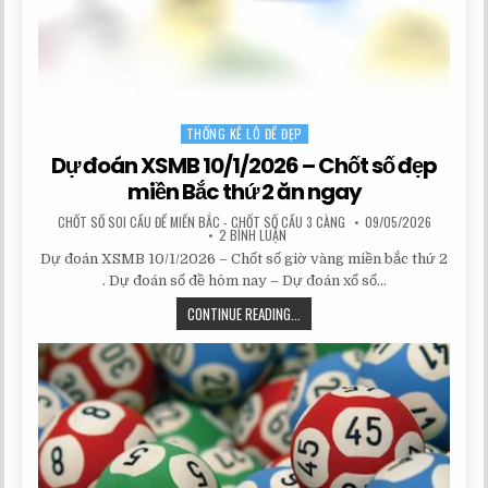
7
ĂN
NGAY
THỐNG KÊ LÔ ĐỀ ĐẸP
Posted
in
Dự đoán XSMB 10/1/2026 – Chốt số đẹp
miền Bắc thứ 2 ăn ngay
AUTHOR:
PUBLISHED
CHỐT SỐ SOI CẦU ĐỀ MIỀN BẮC - CHỐT SỐ CẦU 3 CÀNG
09/05/2026
Ở
DATE:
2 BÌNH LUẬN
DỰ
Dự đoán XSMB 10/1/2026 – Chốt số giờ vàng miền bắc thứ 2
ĐOÁN
XSMB
. Dự đoán số đề hôm nay – Dự đoán xổ số…
10/1/2026
–
DỰ
CONTINUE READING...
CHỐT
SỐ
ĐOÁN
ĐẸP
MIỀN
XSMB
BẮC
10/1/2026
THỨ
2
–
ĂN
NGAY
CHỐT
SỐ
ĐẸP
MIỀN