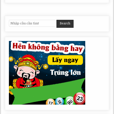
hướng
6
–
ĂN
bài
NGAY
CHỐT
viết
SỐ
ĐẸP
MIỀN
Search
BẮC
THỨ
6
ĂN
NGAY