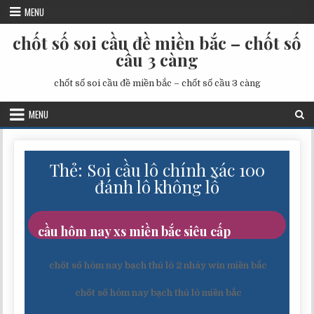
Skip
MENU
to
content
chốt số soi cầu đề miền bắc – chốt số
cầu 3 càng
chốt số soi cầu đề miền bắc – chốt số cầu 3 càng
MENU
Thẻ:
Soi cầu lô chính xác 100
đánh lô không lỗ
cầu hôm nay xs miền bắc siêu cấp
chốt số hôm nay bạch thủ lô 2 nháy win miền bắc
chốt số hôm nay bạch thủ lô miền bắc