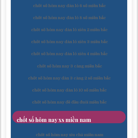
chốt số hôm nay dàn lô 6 số miền bắc
chốt số hôm nay dàn lô 8 số miền bắc
chốt số hôm nay dàn lô xiên 2 miền bắc
chốt số hôm nay dàn lô xiên 3 miền bắc
chốt số hôm nay dàn lô xiên 4 miền bắc
chốt số hôm nay 3 càng miền bắc
chốt số hôm nay dàn 3 càng 2 số miền bắc
chốt số hôm nay dàn lô 10 số miền bắc
chốt số hôm nay đề đầu đuôi miền bắc
chốt số hôm nay xs miền nam
chốt số hôm nay xỉu chủ miền nam