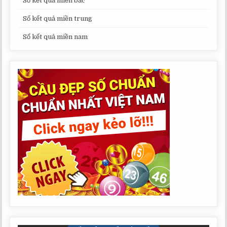
Số kết quả miền bắc
Số kết quả miền trung
Số kết quả miền nam