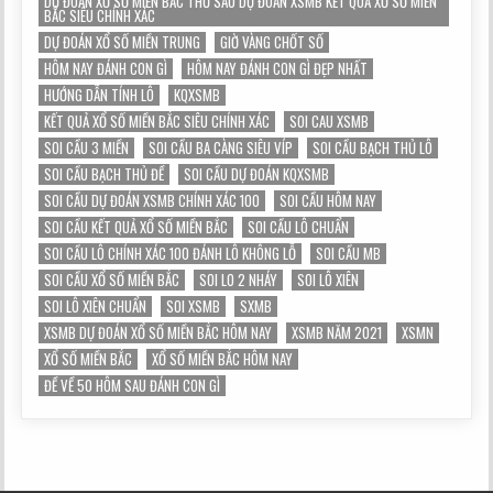
DỰ ĐOÁN XỔ SỐ MIỀN BẮC THỨ SÁU DỰ ĐOÁN XSMB KẾT QUẢ XỔ SỐ MIỀN
BẮC SIÊU CHÍNH XÁC
DỰ ĐOÁN XỔ SỐ MIỀN TRUNG
GIỜ VÀNG CHỐT SỐ
HÔM NAY ĐÁNH CON GÌ
HÔM NAY ĐÁNH CON GÌ ĐẸP NHẤT
HƯỚNG DẪN TÍNH LÔ
KQXSMB
KẾT QUẢ XỔ SỐ MIỀN BẮC SIÊU CHÍNH XÁC
SOI CAU XSMB
SOI CẦU 3 MIỀN
SOI CẦU BA CÀNG SIÊU VÍP
SOI CẦU BẠCH THỦ LÔ
SOI CẦU BẠCH THỦ ĐỀ
SOI CẦU DỰ ĐOÁN KQXSMB
SOI CẦU DỰ ĐOÁN XSMB CHÍNH XÁC 100
SOI CẦU HÔM NAY
SOI CẦU KẾT QUẢ XỔ SỐ MIỀN BẮC
SOI CẦU LÔ CHUẨN
SOI CẦU LÔ CHÍNH XÁC 100 ĐÁNH LÔ KHÔNG LỖ
SOI CẦU MB
SOI CẦU XỔ SỐ MIỀN BẮC
SOI LO 2 NHÁY
SOI LÔ XIÊN
SOI LÔ XIÊN CHUẨN
SOI XSMB
SXMB
XSMB DỰ ĐOÁN XỔ SỐ MIỀN BẮC HÔM NAY
XSMB NĂM 2021
XSMN
XỔ SỐ MIỀN BẮC
XỔ SỐ MIỀN BẮC HÔM NAY
ĐỀ VỀ 50 HÔM SAU ĐÁNH CON GÌ