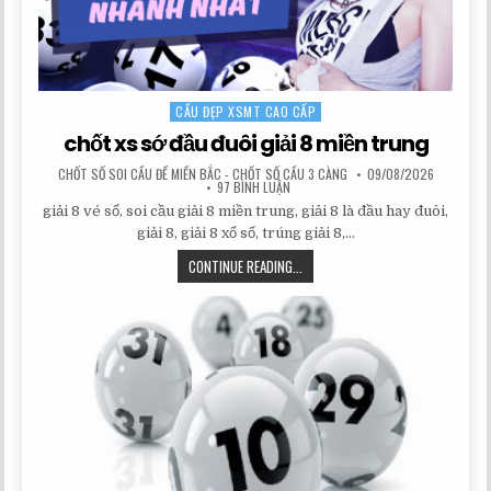
CẦU ĐẸP XSMT CAO CẤP
Posted
in
chốt xs sớ đầu đuôi giải 8 miền trung
AUTHOR:
PUBLISHED
CHỐT SỐ SOI CẦU ĐỀ MIỀN BẮC - CHỐT SỐ CẦU 3 CÀNG
09/08/2026
Ở
DATE:
97 BÌNH LUẬN
CHỐT
giải 8 vé số, soi cầu giải 8 miền trung, giải 8 là đầu hay đuôi,
XS
SỚ
giải 8, giải 8 xổ số, trúng giải 8,…
ĐẦU
ĐUÔI
CHỐT
CONTINUE READING...
GIẢI
8
XS
MIỀN
TRUNG
SỚ
ĐẦU
ĐUÔI
GIẢI
8
MIỀN
TRUNG