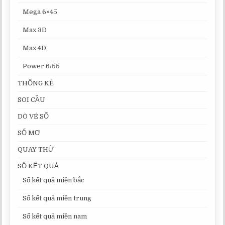
Mega 6×45
Max 3D
Max 4D
Power 6/55
THỐNG KÊ
SOI CẦU
DÒ VÉ SỐ
SỔ MƠ
QUAY THỬ
SỐ KẾT QUẢ
Số kết quả miền bắc
Số kết quả miền trung
Số kết quả miền nam