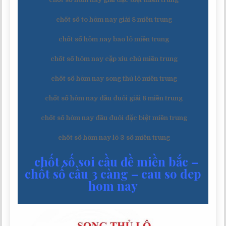
chốt số to hôm nay giải 8 miền trung
chốt số hôm nay bao lô miền trung
chốt số hôm nay cặp xỉu chủ miền trung
chốt số hôm nay song thủ lô miền trung
chốt số hôm nay đầu đuôi giải 8 miền trung
chốt số hôm nay đầu đuôi đặc biệt miền trung
chốt số hôm nay lô 3 số miền trung
chốt số soi cầu đề miền bắc –
chốt số cầu 3 càng – cau so dep
hom nay