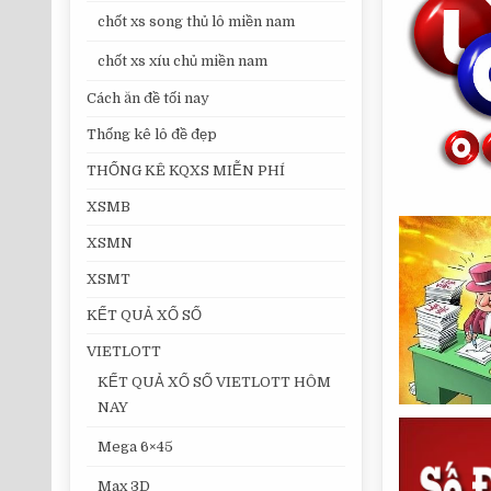
chốt xs song thủ lô miền nam
chốt xs xíu chủ miền nam
Cách ăn đề tối nay
Thống kê lô đề đẹp
THỐNG KÊ KQXS MIỄN PHÍ
XSMB
XSMN
XSMT
KẾT QUẢ XỔ SỐ
VIETLOTT
KẾT QUẢ XỔ SỐ VIETLOTT HÔM
NAY
Mega 6×45
Max 3D