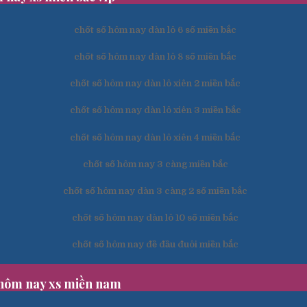
chốt số hôm nay dàn lô 6 số miền bắc
chốt số hôm nay dàn lô 8 số miền bắc
chốt số hôm nay dàn lô xiên 2 miền bắc
chốt số hôm nay dàn lô xiên 3 miền bắc
chốt số hôm nay dàn lô xiên 4 miền bắc
chốt số hôm nay 3 càng miền bắc
chốt số hôm nay dàn 3 càng 2 số miền bắc
chốt số hôm nay dàn lô 10 số miền bắc
chốt số hôm nay đề đầu đuôi miền bắc
 hôm nay xs miền nam