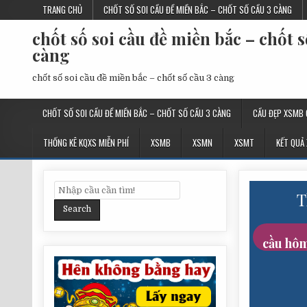
Skip
TRANG CHỦ
CHỐT SỐ SOI CẦU ĐỀ MIỀN BẮC – CHỐT SỐ CẦU 3 CÀNG
to
chốt số soi cầu đề miền bắc – chốt s
content
càng
chốt số soi cầu đề miền bắc – chốt số cầu 3 càng
CHỐT SỐ SOI CẦU ĐỀ MIỀN BẮC – CHỐT SỐ CẦU 3 CÀNG
CẦU ĐẸP XSMB 
THỐNG KÊ KQXS MIỄN PHÍ
XSMB
XSMN
XSMT
KẾT QUẢ
T
Search
cầu hôm