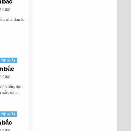
n bắc
 3 CÀNG
iền phí, dan lo
 VIP NHẤT
ền bắc
 3 CÀNG
miền bắc, dàn
n bắc, dàn…
 VIP NHẤT
n bắc
 3 CÀNG