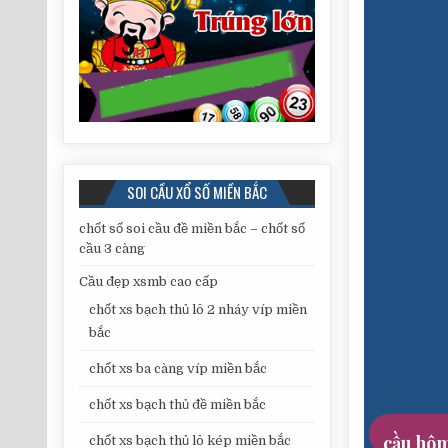
SOI CẦU XỔ SỐ MIỀN BẮC
chốt số soi cầu đề miền bắc – chốt số
cầu 3 càng
Cầu đẹp xsmb cao cấp
chốt xs bạch thủ lô 2 nháy víp miền
bắc
chốt xs ba càng víp miền bắc
chốt xs bạch thủ đề miền bắc
cầu hôm
chốt xs bạch thủ lô kép miền bắc