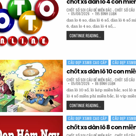
chốt xs dàn lô 4 con miề
AUTHOR:
CHỐT SỐ SOI CẦU ĐỀ MIỀN BẮC - CHỐT SỐ CẦU
PUBLISHED
Ở
05/08/2026
195 BÌNH LUẬN
DATE:
CHỐT
dan lo 6 so, dàn lô 6 số, dàn lô 6 số m
XS
DÀN
6, dan lo 4 so, dàn lô 4 số,…
LÔ
4
CHỐT
CONTINUE READING...
CON
MIỀN
XS
BẮC
DÀN
LÔ
4
CẦU ĐẸP XSMB CAO CẤP
CẦU ĐẸP XSMB
Posted
CON
in
chốt xs dàn lô 10 con mi
MIỀN
BẮC
AUTHOR:
CHỐT SỐ SOI CẦU ĐỀ MIỀN BẮC - CHỐT SỐ CẦU
PUBLISHED
Ở
05/08/2026
86 BÌNH LUẬN
DATE:
CHỐT
dàn lô 10 số, lô kép miền bắc, soi lô 
XS
DÀN
lô 4 số miền phí miền bắc, lô vip miề
LÔ
10
CHỐT
CONTINUE READING...
CON
MIỀN
XS
BẮC
DÀN
CẦU ĐẸP XSMB CAO CẤP
CẦU ĐẸP XSMB
Posted
LÔ
in
chốt xs dàn lô 8 con miề
10
CON
AUTHOR:
CHỐT SỐ SOI CẦU ĐỀ MIỀN BẮC - CHỐT SỐ CẦU