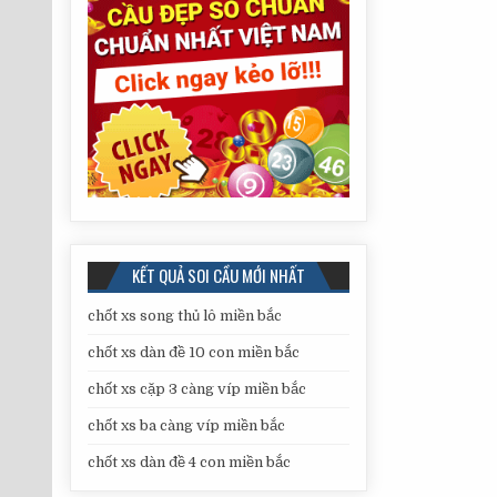
KẾT QUẢ SOI CẦU MỚI NHẤT
chốt xs song thủ lô miền bắc
chốt xs dàn đề 10 con miền bắc
chốt xs cặp 3 càng víp miền bắc
chốt xs ba càng víp miền bắc
chốt xs dàn đề 4 con miền bắc