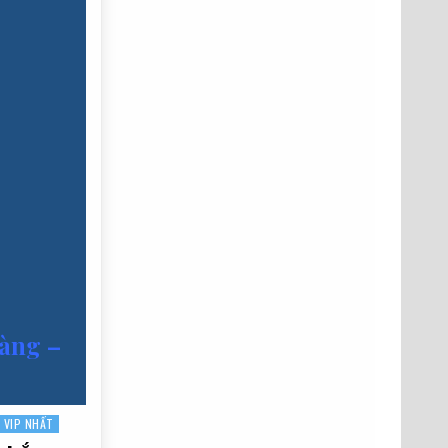
càng –
 VIP NHẤT