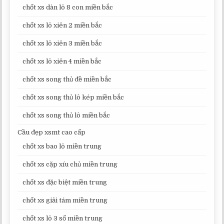
chốt xs dàn lô 8 con miền bắc
chốt xs lô xiên 2 miền bắc
chốt xs lô xiên 3 miền bắc
chốt xs lô xiên 4 miền bắc
chốt xs song thủ đề miền bắc
chốt xs song thủ lô kép miền bắc
chốt xs song thủ lô miền bắc
Cầu đẹp xsmt cao cấp
chốt xs bao lô miền trung
chốt xs cặp xíu chủ miền trung
chốt xs đặc biệt miền trung
chốt xs giải tám miền trung
chốt xs lô 3 số miền trung