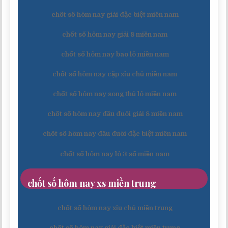
chốt số hôm nay giải đặc biệt miền nam
chốt số hôm nay giải 8 miền nam
chốt số hôm nay bao lô miền nam
chốt số hôm nay cặp xỉu chủ miền nam
chốt số hôm nay song thủ lô miền nam
chốt số hôm nay đầu đuôi giải 8 miền nam
chốt số hôm nay đầu đuôi đặc biệt miền nam
chốt số hôm nay lô 3 số miền nam
chốt số hôm nay xs miền trung
chốt số hôm nay xỉu chủ miền trung
chốt số hôm nay giải đặc biệt miền trung