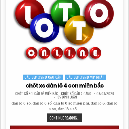
CẦU ĐẸP XSMB CAO CẤP
CẦU ĐẸP XSMB VIP NHẤT
Posted
in
chốt xs dàn lô 4 con miền bắc
AUTHOR:
PUBLISHED
CHỐT SỐ SOI CẦU ĐỀ MIỀN BẮC - CHỐT SỐ CẦU 3 CÀNG
08/08/2026
Ở
DATE:
195 BÌNH LUẬN
CHỐT
dan lo 6 so, dàn lô 6 số, dàn lô 6 số miền phí, dan lo 6, dan lo
XS
DÀN
4 so, dàn lô 4 số,…
LÔ
4
CHỐT
CONTINUE READING...
CON
MIỀN
XS
BẮC
DÀN