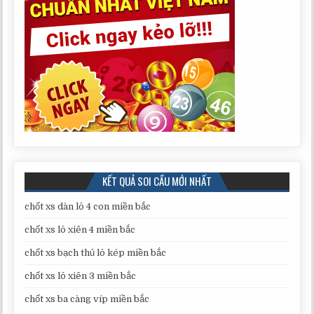
KẾT QUẢ SOI CẦU MỚI NHẤT
chốt xs dàn lô 4 con miền bắc
chốt xs lô xiên 4 miền bắc
chốt xs bạch thủ lô kép miền bắc
chốt xs lô xiên 3 miền bắc
chốt xs ba càng víp miền bắc