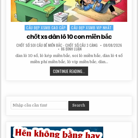
CẦU ĐẸP XSMB CAO CẤP
CẦU ĐẸP XSMB VIP NHẤT
Posted
in
chốt xs dàn lô 10 con miền bắc
AUTHOR:
PUBLISHED
CHỐT SỐ SOI CẦU ĐỀ MIỀN BẮC - CHỐT SỐ CẦU 3 CÀNG
08/08/2026
Ở
DATE:
86 BÌNH LUẬN
CHỐT
dàn lô 10 số, lô kép miền bắc, soi lô miền bắc, dàn lô 4 số
XS
DÀN
miền phí miền bắc, lô vip miền bắc, dàn…
LÔ
10
CHỐT
CONTINUE READING...
CON
MIỀN
XS
BẮC
DÀN
LÔ
10
CON
Search
MIỀN
BẮC