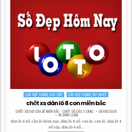
LÔ
4
CON
MIỀN
BẮC
CẦU ĐẸP XSMB CAO CẤP
CẦU ĐẸP XSMB VIP NHẤT
Posted
in
chốt xs dàn lô 8 con miền bắc
AUTHOR:
PUBLISHED
CHỐT SỐ SOI CẦU ĐỀ MIỀN BẮC - CHỐT SỐ CẦU 3 CÀNG
08/08/2026
Ở
DATE:
96 BÌNH LUẬN
CHỐT
dàn lô 4 số, cầu lô hôm nay, dàn lô 6 số, cau lo, cau lô, dàn lô 4
XS
DÀN
số vip, dàn lô 4 số…
LÔ