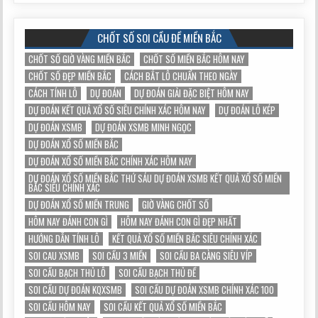
CHỐT SỐ SOI CẦU ĐỀ MIỀN BẮC
CHỐT SỐ GIỜ VÀNG MIỀN BẮC
CHỐT SỐ MIỀN BẮC HÔM NAY
CHỐT SỐ ĐẸP MIỀN BẮC
CÁCH BẮT LÔ CHUẨN THEO NGÀY
CÁCH TÍNH LÔ
DỰ ĐOÁN
DỰ ĐOÁN GIẢI ĐẶC BIỆT HÔM NAY
DỰ ĐOÁN KẾT QUẢ XỔ SỐ SIÊU CHÍNH XÁC HÔM NAY
DỰ ĐOÁN LÔ KÉP
DỰ ĐOÁN XSMB
DỰ ĐOÁN XSMB MINH NGỌC
DỰ ĐOÁN XỔ SỐ MIỀN BẮC
DỰ ĐOÁN XỔ SỐ MIỀN BẮC CHÍNH XÁC HÔM NAY
DỰ ĐOÁN XỔ SỐ MIỀN BẮC THỨ SÁU DỰ ĐOÁN XSMB KẾT QUẢ XỔ SỐ MIỀN
BẮC SIÊU CHÍNH XÁC
DỰ ĐOÁN XỔ SỐ MIỀN TRUNG
GIỜ VÀNG CHỐT SỐ
HÔM NAY ĐÁNH CON GÌ
HÔM NAY ĐÁNH CON GÌ ĐẸP NHẤT
HƯỚNG DẪN TÍNH LÔ
KẾT QUẢ XỔ SỐ MIỀN BẮC SIÊU CHÍNH XÁC
SOI CAU XSMB
SOI CẦU 3 MIỀN
SOI CẦU BA CÀNG SIÊU VÍP
SOI CẦU BẠCH THỦ LÔ
SOI CẦU BẠCH THỦ ĐỀ
SOI CẦU DỰ ĐOÁN KQXSMB
SOI CẦU DỰ ĐOÁN XSMB CHÍNH XÁC 100
SOI CẦU HÔM NAY
SOI CẦU KẾT QUẢ XỔ SỐ MIỀN BẮC