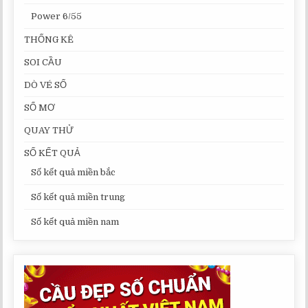
Power 6/55
THỐNG KÊ
SOI CẦU
DÒ VÉ SỐ
SỔ MƠ
QUAY THỬ
SỐ KẾT QUẢ
Số kết quả miền bắc
Số kết quả miền trung
Số kết quả miền nam