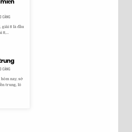
8 miền
 3 CÀNG
, giải 8 là đầu
ải 8,…
 trung
 3 CÀNG
g hôm nay, sớ
ền trung, lô