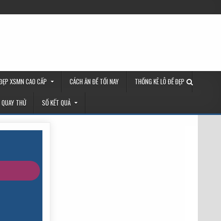
ĐẸP XSMN CAO CẤP
CÁCH ĂN ĐỀ TỐI NAY
THỐNG KÊ LÔ ĐỀ ĐẸP
QUAY THỬ
SỐ KẾT QUẢ