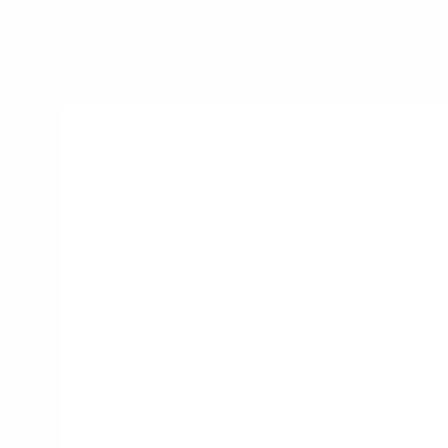
TRUNG