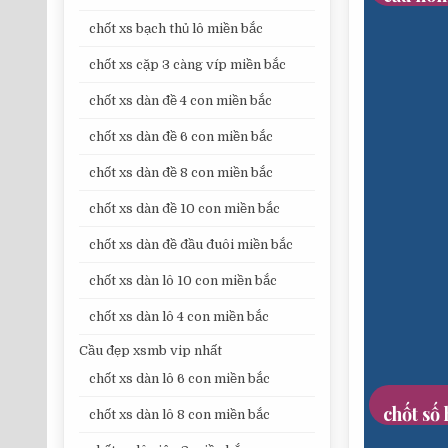
chốt xs bạch thủ lô miền bắc
chốt xs cặp 3 càng víp miền bắc
chốt xs dàn đề 4 con miền bắc
chốt xs dàn đề 6 con miền bắc
chốt xs dàn đề 8 con miền bắc
chốt xs dàn đề 10 con miền bắc
chốt xs dàn đề đầu đuôi miền bắc
chốt xs dàn lô 10 con miền bắc
chốt xs dàn lô 4 con miền bắc
Cầu đẹp xsmb vip nhất
chốt xs dàn lô 6 con miền bắc
chốt số
chốt xs dàn lô 8 con miền bắc