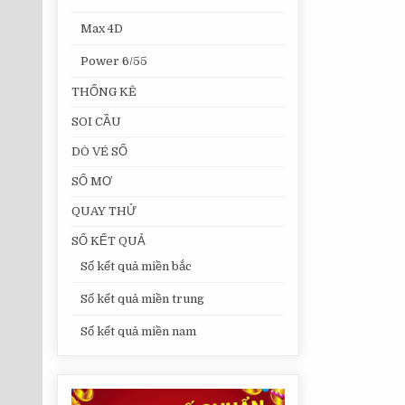
Max 4D
Power 6/55
THỐNG KÊ
SOI CẦU
DÒ VÉ SỐ
SỔ MƠ
QUAY THỬ
SỐ KẾT QUẢ
Số kết quả miền bắc
Số kết quả miền trung
Số kết quả miền nam