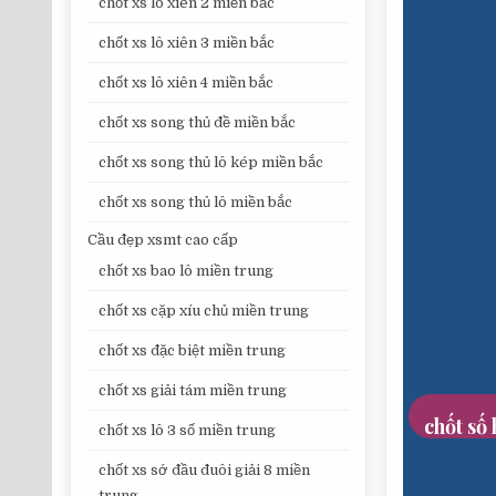
chốt xs lô xiên 2 miền bắc
chốt xs lô xiên 3 miền bắc
chốt xs lô xiên 4 miền bắc
chốt xs song thủ đề miền bắc
chốt xs song thủ lô kép miền bắc
chốt xs song thủ lô miền bắc
Cầu đẹp xsmt cao cấp
chốt xs bao lô miền trung
chốt xs cặp xíu chủ miền trung
chốt xs đặc biệt miền trung
chốt xs giải tám miền trung
chốt số
chốt xs lô 3 số miền trung
chốt xs sớ đầu đuôi giải 8 miền
trung