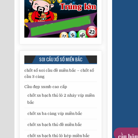
SOI CẦU XỔ SỐ MIỀN BẮC
chốt số soi cầu đề miền bắc – chốt số
cầu 3 càng
Cầu đẹp xsmb cao cấp
chốt xs bạch thủ lô 2 nháy víp miền
bắc
chốt xs ba càng víp miền bắc
chốt xs bạch thủ đề miền bắc
cầu hôm
chốt xs bạch thủ lô kép miền bắc