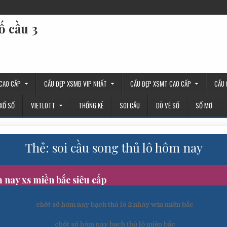
ố cầu 3
CAO CẤP
CẦU ĐẸP XSMB VIP NHẤT
CẦU ĐẸP XSMT CAO CẤP
CẦU 
 XỔ SỐ
VIETLOTT
THỐNG KÊ
SOI CẦU
DÒ VÉ SỐ
SỔ MƠ
Thẻ:
soi cầu song thủ lô hôm nay
 nay xs miền bắc siêu cấp
chốt số hôm nay bạch thủ lô 2 nháy win miền bắc
chốt số hôm nay bạch thủ lô miền bắc