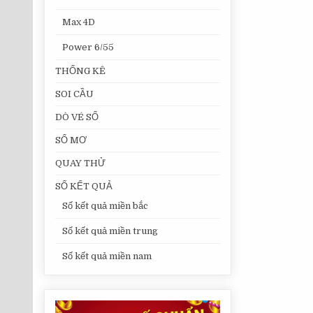
Max 4D
Power 6/55
THỐNG KÊ
SOI CẦU
DÒ VÉ SỐ
SỔ MƠ
QUAY THỬ
SỐ KẾT QUẢ
Số kết quả miền bắc
Số kết quả miền trung
Số kết quả miền nam