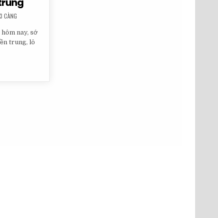
 trung
 3 CÀNG
g hôm nay, sớ
ền trung, lô