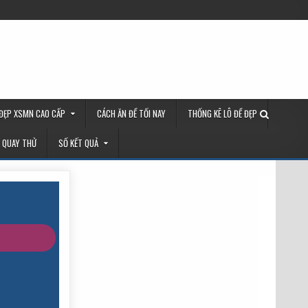
ĐẸP XSMN CAO CẤP
CÁCH ĂN ĐỀ TỐI NAY
THỐNG KÊ LÔ ĐỀ ĐẸP
QUAY THỬ
SỐ KẾT QUẢ