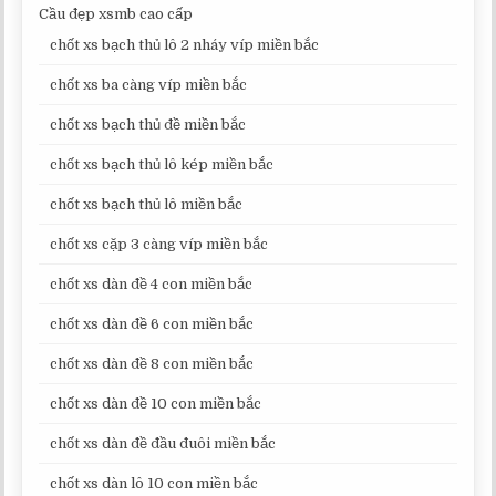
Cầu đẹp xsmb cao cấp
chốt xs bạch thủ lô 2 nháy víp miền bắc
chốt xs ba càng víp miền bắc
chốt xs bạch thủ đề miền bắc
chốt xs bạch thủ lô kép miền bắc
chốt xs bạch thủ lô miền bắc
chốt xs cặp 3 càng víp miền bắc
chốt xs dàn đề 4 con miền bắc
chốt xs dàn đề 6 con miền bắc
chốt xs dàn đề 8 con miền bắc
chốt xs dàn đề 10 con miền bắc
chốt xs dàn đề đầu đuôi miền bắc
chốt xs dàn lô 10 con miền bắc