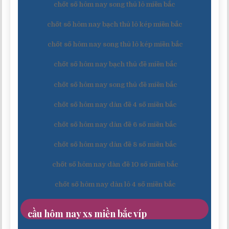
chốt số hôm nay song thủ lô miền bắc
chốt số hôm nay bạch thủ lô kép miền bắc
chốt số hôm nay song thủ lô kép miền bắc
chốt số hôm nay bạch thủ đề miền bắc
chốt số hôm nay song thủ đề miền bắc
chốt số hôm nay dàn đề 4 số miền bắc
chốt số hôm nay dàn đề 6 số miền bắc
chốt số hôm nay dàn đề 8 số miền bắc
chốt số hôm nay dàn đề 10 số miền bắc
chốt số hôm nay dàn lô 4 số miền bắc
cầu hôm nay xs miền bắc víp