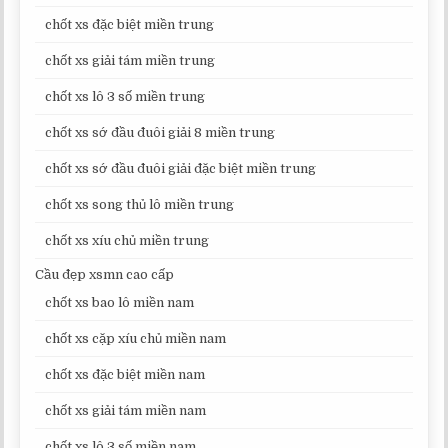
chốt xs đặc biệt miền trung
chốt xs giải tám miền trung
chốt xs lô 3 số miền trung
chốt xs sớ đầu đuôi giải 8 miền trung
chốt xs sớ đầu đuôi giải đặc biệt miền trung
chốt xs song thủ lô miền trung
chốt xs xíu chủ miền trung
Cầu đẹp xsmn cao cấp
chốt xs bao lô miền nam
chốt xs cặp xíu chủ miền nam
chốt xs đặc biệt miền nam
chốt xs giải tám miền nam
chốt xs lô 3 số miền nam