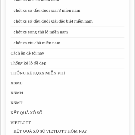
chốt xs sớ đầu đuôi giải 8 miền nam
chốt xs sớ đầu đuôi giải đặc biệt miền nam
chốt xs song thủ lô miền nam
chốt xs xíu chủ miền nam
Cách ăn đề tối nay
Thống kê lô đề đẹp
THỐNG KÊ KQXS MIỄN PHÍ
XSMB
XSMN
XSMT
KẾT QUẢ XỔ SỐ
VIETLOTT
KẾT QUẢ XỔ SỐ VIETLOTT HÔM NAY