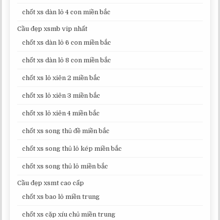
chốt xs dàn lô 4 con miền bắc
Cầu đẹp xsmb vip nhất
chốt xs dàn lô 6 con miền bắc
chốt xs dàn lô 8 con miền bắc
chốt xs lô xiên 2 miền bắc
chốt xs lô xiên 3 miền bắc
chốt xs lô xiên 4 miền bắc
chốt xs song thủ đề miền bắc
chốt xs song thủ lô kép miền bắc
chốt xs song thủ lô miền bắc
Cầu đẹp xsmt cao cấp
chốt xs bao lô miền trung
chốt xs cặp xíu chủ miền trung