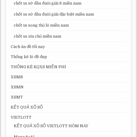
chốt xs sớ đầu đuôi giải 8 miền nam
chốt xs sớ đầu đuôi giải đặc biệt miền nam
chốt xs song thủ lô miền nam
chốt xs xíu chủ miền nam
Cách ăn đề tối nay
Thống kê lô đề đẹp
THỐNG KÊ KQXS MIỄN PHÍ
XSMB
XSMN
XSMT
KẾT QUẢ XỔ SỐ
VIETLOTT
KẾT QUẢ XỔ SỐ VIETLOTT HÔM NAY
Mega 6×45