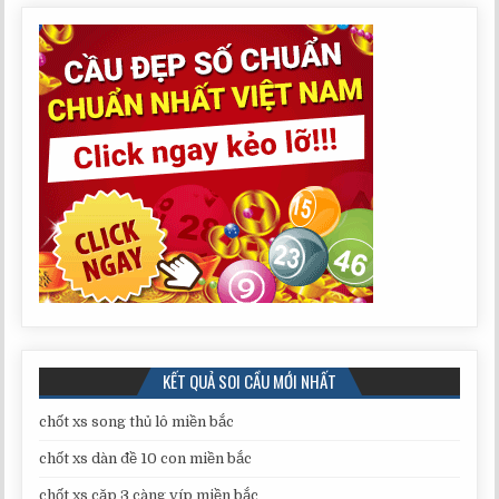
KẾT QUẢ SOI CẦU MỚI NHẤT
chốt xs song thủ lô miền bắc
chốt xs dàn đề 10 con miền bắc
chốt xs cặp 3 càng víp miền bắc