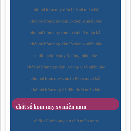
chốt số hôm nay dàn lô 8 số miền bắc
chốt số hôm nay dàn lô xiên 2 miền bắc
chốt số hôm nay dàn lô xiên 3 miền bắc
chốt số hôm nay dàn lô xiên 4 miền bắc
chốt số hôm nay 3 càng miền bắc
chốt số hôm nay dàn 3 càng 2 số miền bắc
chốt số hôm nay dàn lô 10 số miền bắc
chốt số hôm nay đề đầu đuôi miền bắc
chốt số hôm nay xs miền nam
chốt số hôm nay xỉu chủ miền nam