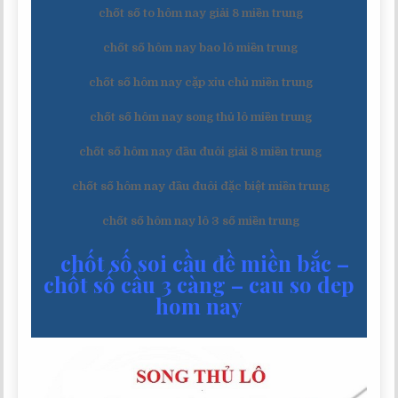
chốt số to hôm nay giải 8 miền trung
chốt số hôm nay bao lô miền trung
chốt số hôm nay cặp xỉu chủ miền trung
chốt số hôm nay song thủ lô miền trung
chốt số hôm nay đầu đuôi giải 8 miền trung
chốt số hôm nay đầu đuôi đặc biệt miền trung
chốt số hôm nay lô 3 số miền trung
chốt số soi cầu đề miền bắc –
chốt số cầu 3 càng – cau so dep
hom nay