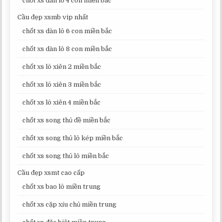
chốt xs dàn lô 4 con miền bắc
Cầu đẹp xsmb vip nhất
chốt xs dàn lô 6 con miền bắc
chốt xs dàn lô 8 con miền bắc
chốt xs lô xiên 2 miền bắc
chốt xs lô xiên 3 miền bắc
chốt xs lô xiên 4 miền bắc
chốt xs song thủ đề miền bắc
chốt xs song thủ lô kép miền bắc
chốt xs song thủ lô miền bắc
Cầu đẹp xsmt cao cấp
chốt xs bao lô miền trung
chốt xs cặp xíu chủ miền trung