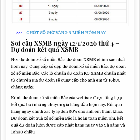
==>>>
CHỐT SỐ GIỜ VÀNG 3 MIỀN HÔM NAY
Soi cầu XSMB ngày 12/1/2026 thứ 4 –
Dự đoán kết quả XSMB
Nơi dự đoán xổ số miền Bắc, dự đoán XSMB chính xác nhất
hôm nay. Cung cấp số đẹp dự đoán xổ số miền Bắc, dự đoán
xổ số miền Bắc. Các lô chuẩn dự đoán KQ XSMB chuẩn nhất
từ chuyên gia dự đoán sẽ cung cấp cho anh em từ 16h30
chàng ngày.
Kênh dự đoán xổ số miền Bắc của webiste được tổng hợp
kết quả bởi những chuyên gia hàng đầu hiện nay. Kết quả
hàng ngày chính xác tỷ lệ đến 90% cho anh em tham khảo.
Dự đoán kết quả xổ số miền Bắc là hoàn toàn miền phí, kết
quả dự đoán luôn được cập nhật hàng ngày vào 9h sáng và
16h30 chiều.