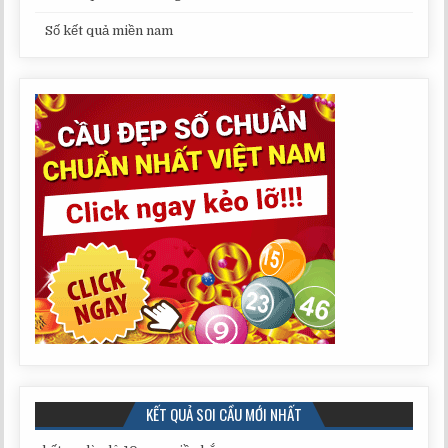
Số kết quả miền nam
KẾT QUẢ SOI CẦU MỚI NHẤT