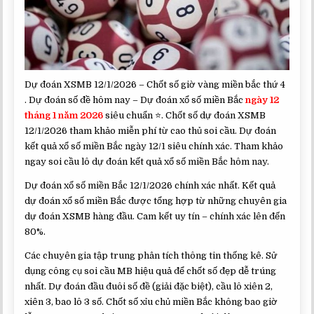
SỐ
ĐẸP
MIỀN
BẮC
THỨ
4
ĂN
Dự đoán XSMB 12/1/2026 – Chốt số giờ vàng miền bắc thứ 4
NGAY
. Dự đoán số đề hôm nay – Dự đoán xổ số miền Bắc
ngày 12
tháng 1 năm 2026
siêu chuẩn ⭐. Chốt số dự đoán XSMB
12/1/2026 tham khảo miễn phí từ cao thủ soi cầu. Dự đoán
kết quả xổ số miền Bắc ngày 12/1 siêu chính xác. Tham khảo
ngay soi cầu lô dự đoán kết quả xổ số miền Bắc hôm nay.
Dự đoán xổ số miền Bắc 12/1/2026 chính xác nhất. Kết quả
dự đoán xổ số miền Bắc được tổng hợp từ những chuyên gia
dự đoán XSMB hàng đầu. Cam kết uy tín – chính xác lên đến
80%.
Các chuyên gia tập trung phân tích thông tin thống kê. Sử
dụng công cụ soi cầu MB hiệu quả để chốt số đẹp dễ trúng
nhất. Dự đoán đầu đuôi số đề (giải đặc biệt), cầu lô xiên 2,
xiên 3, bao lô 3 số. Chốt số xỉu chủ miền Bắc không bao giờ