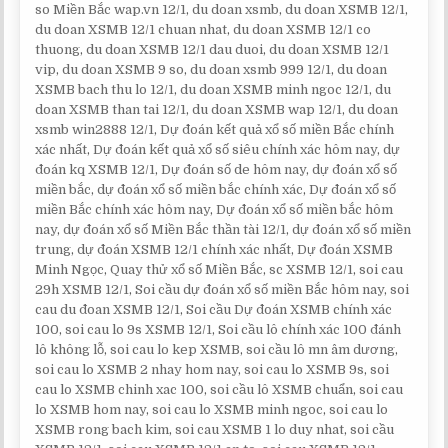
so Miền Bắc wap.vn 12/1
,
du doan xsmb
,
du doan XSMB 12/1
,
du doan XSMB 12/1 chuan nhat
,
du doan XSMB 12/1 co
thuong
,
du doan XSMB 12/1 dau duoi
,
du doan XSMB 12/1
vip
,
du doan XSMB 9 so
,
du doan xsmb 999 12/1
,
du doan
XSMB bach thu lo 12/1
,
du doan XSMB minh ngoc 12/1
,
du
doan XSMB than tai 12/1
,
du doan XSMB wap 12/1
,
du doan
xsmb win2888 12/1
,
Dự đoán kết quả xổ số miền Bắc chính
xác nhất
,
Dự đoán kết quả xổ số siêu chính xác hôm nay
,
dự
đoán kq XSMB 12/1
,
Dự đoán số de hôm nay
,
dự đoán xổ số
miền bắc
,
dự đoán xổ số miền bắc chính xác
,
Dự đoán xổ số
miền Bắc chính xác hôm nay
,
Dự đoán xổ số miền bắc hôm
nay
,
dự đoán xổ số Miền Bắc thần tài 12/1
,
dự đoán xổ số miền
trung
,
dự đoán XSMB 12/1 chính xác nhất
,
Dự đoán XSMB
Minh Ngọc
,
Quay thử xổ số Miền Bắc
,
sc XSMB 12/1
,
soi cau
29h XSMB 12/1
,
Soi cầu dự đoán xổ số miền Bắc hôm nay
,
soi
cau du đoan XSMB 12/1
,
Soi cầu Dự đoán XSMB chính xác
100
,
soi cau lo 9s XSMB 12/1
,
Soi cầu lô chính xác 100 đánh
lô không lỗ
,
soi cau lo kep XSMB
,
soi cầu lô mn âm dương
,
soi cau lo XSMB 2 nhay hom nay
,
soi cau lo XSMB 9s
,
soi
cau lo XSMB chinh xac 100
,
soi cầu lô XSMB chuẩn
,
soi cau
lo XSMB hom nay
,
soi cau lo XSMB minh ngoc
,
soi cau lo
XSMB rong bach kim
,
soi cau XSMB 1 lo duy nhat
,
soi cầu