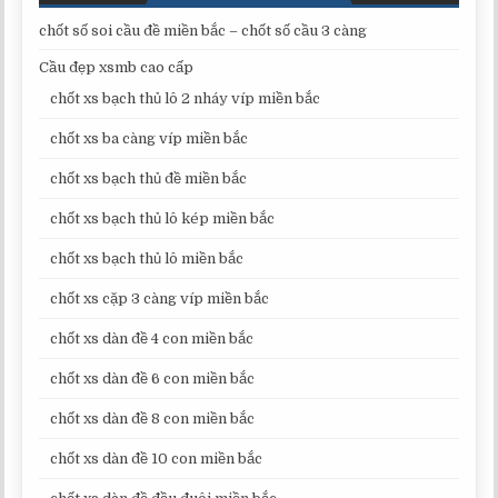
chốt số soi cầu đề miền bắc – chốt số cầu 3 càng
Cầu đẹp xsmb cao cấp
chốt xs bạch thủ lô 2 nháy víp miền bắc
chốt xs ba càng víp miền bắc
chốt xs bạch thủ đề miền bắc
chốt xs bạch thủ lô kép miền bắc
chốt xs bạch thủ lô miền bắc
chốt xs cặp 3 càng víp miền bắc
chốt xs dàn đề 4 con miền bắc
chốt xs dàn đề 6 con miền bắc
chốt xs dàn đề 8 con miền bắc
chốt xs dàn đề 10 con miền bắc