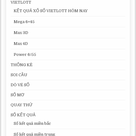
VIETLOTT
KẾT QUẢ XỔ SỐ VIETLOTT HÔM NAY
Mega 6×45
Max 3D
Max 4D
Power 6/55
THỐNG KÊ
SOI CẦU
DÒ VÉ SỐ
SỔ MƠ
QUAY THỬ
SỐ KẾT QUẢ
Số kết quả miền bắc
Số kết quả miền trung