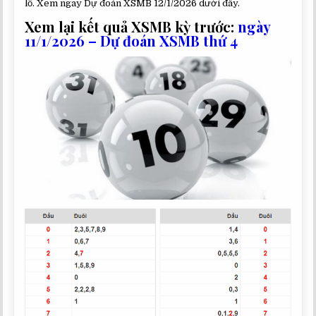
lỗ. Xem ngay Dự đoán XSMB 12/1/2026 dưới đây.
Xem lại kết quả XSMB kỳ trước:
ngày
11/1/2026 – Dự đoán XSMB thứ 4