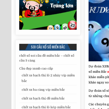
SOI CẦU XỔ SỐ MIỀN BẮC
chốt số soi cầu đề miền bắc – chốt số
cầu 3 càng
Dự đoán XSMB
Cầu đẹp xsmb cao cấp
số miền Bắc
chốt xs bạch thủ lô 2 nháy víp miền
khảo miễn phí
bắc
khảo ngay soi
chốt xs ba càng víp miền bắc
Dự đoán xổ s
từ những chu
chốt xs bạch thủ đề miền bắc
Các chuyên gi
chốt xs bạch thủ lô kép miền bắc