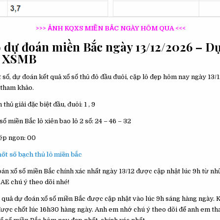
>>> ẢNH KQXS MIỀN BẮC NGÀY HÔM QUA <<<
 dự đoán miền Bắc ngày 13/12/2026 – D
ả XSMB
 số, dự đoán kết quả xổ số thủ đô đầu đuôi, cặp lô đẹp hôm nay ngày 13
 tham khảo.
 thủ giải đặc biệt đầu, đuôi: 1 , 9
số miền Bắc lô xiên bao lô 2 số: 24 – 46 – 32
kép ngon: 00
hốt số bạch thủ lô miền bắc
oán xổ số miền Bắc chính xác nhất ngày 13/12 được cập nhật lúc 9h từ n
 AE chú ý theo dõi nhé!
 quả dự đoán xổ số miền Bắc được cập nhật vào lúc 9h sáng hàng ngày. 
ợc chốt lúc 16h30 hàng ngày. Anh em nhớ chú ý theo dõi để anh em th