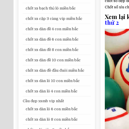
chốt số đẹp dễ
Chốt số xỉu 
chốt xs bạch thủ lô miền bắc
Xem lại 
chốt xs cặp 3 càng víp miền bắc
thứ 2
chốt xs dàn đề 4 con miền bắc
chốt xs dàn đề 6 con miền bắc
chốt xs dàn đề 8 con miền bắc
chốt xs dàn đề 10 con miền bắc
chốt xs dàn đề đầu đuôi miền bắc
chốt xs dàn lô 10 con miền bắc
chốt xs dàn lô 4 con miền bắc
Cầu đẹp xsmb vip nhất
chốt xs dàn lô 6 con miền bắc
chốt xs dàn lô 8 con miền bắc