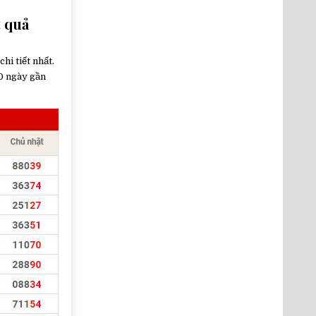
t quả
i tiết nhất.
10 ngày gần