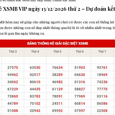
ổ số miền Bắc hôm nay đẹp nhất, chính xác nhất.
 XSMB VIP ngày 13/12/2026 thứ 2 – Dự đoán kế
B hôm nay sẽ giúp cho những người chơi có được các con số thống kê ch
ọn được những con số đẹp nhất thông qua bộ lô tô về nhiều nhất trong 
on lô gan lâu ngày không ra.