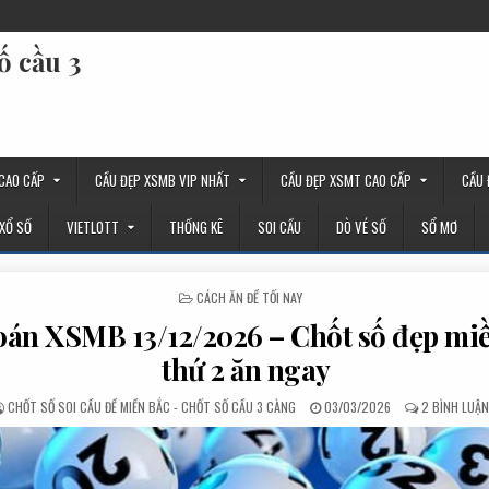
ố cầu 3
CAO CẤP
CẦU ĐẸP XSMB VIP NHẤT
CẦU ĐẸP XSMT CAO CẤP
CẦU 
 XỔ SỐ
VIETLOTT
THỐNG KÊ
SOI CẦU
DÒ VÉ SỐ
SỔ MƠ
POSTED
CÁCH ĂN ĐỀ TỐI NAY
IN
án XSMB 13/12/2026 – Chốt số đẹp mi
thứ 2 ăn ngay
AUTHOR:
PUBLISHED
CHỐT SỐ SOI CẦU ĐỀ MIỀN BẮC - CHỐT SỐ CẦU 3 CÀNG
03/03/2026
2 BÌNH LUẬ
DATE: