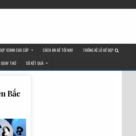
ĐẸP XSMN CAO CẤP
CÁCH ĂN ĐỀ TỐI NAY
THỐNG KÊ LÔ ĐỀ ĐẸP
QUAY THỬ
SỐ KẾT QUẢ
ền Bắc
Ở
N
DỰ
ĐOÁN
XSMB
13/12/2026