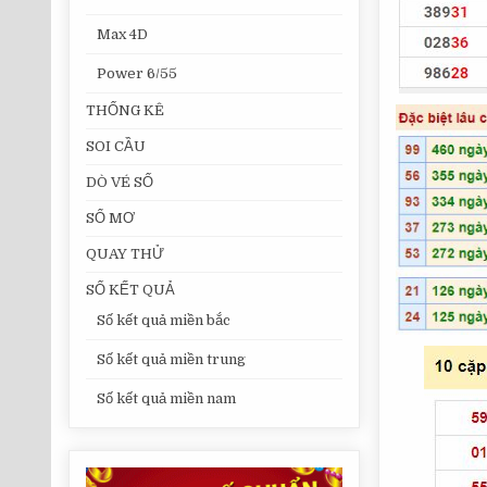
Max 4D
Power 6/55
THỐNG KÊ
SOI CẦU
DÒ VÉ SỐ
SỔ MƠ
QUAY THỬ
SỐ KẾT QUẢ
Số kết quả miền bắc
Số kết quả miền trung
Số kết quả miền nam