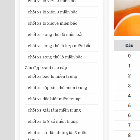
chốt xs lô xiên 2 miền bắc
chốt xs lô xiên 3 miền bắc
chốt xs lô xiên 4 miền bắc
chốt xs song thủ đề miền bắc
chốt xs song thủ lô kép miền bắc
chốt xs song thủ lô miền bắc
Cầu đẹp xsmt cao cấp
chốt xs bao lô miền trung
chốt xs cặp xíu chủ miền trung
chốt xs đặc biệt miền trung
chốt xs giải tám miền trung
chốt xs lô 3 số miền trung
chốt xs sớ đầu đuôi giải 8 miền
trung