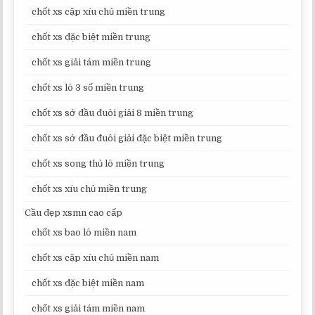
chốt xs cặp xíu chủ miền trung
chốt xs đặc biệt miền trung
chốt xs giải tám miền trung
chốt xs lô 3 số miền trung
chốt xs sớ đầu đuôi giải 8 miền trung
chốt xs sớ đầu đuôi giải đặc biệt miền trung
chốt xs song thủ lô miền trung
chốt xs xíu chủ miền trung
Cầu đẹp xsmn cao cấp
chốt xs bao lô miền nam
chốt xs cặp xíu chủ miền nam
chốt xs đặc biệt miền nam
chốt xs giải tám miền nam