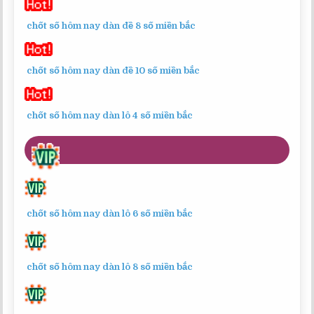
chốt số hôm nay dàn đề 8 số miền bắc
chốt số hôm nay dàn đề 10 số miền bắc
chốt số hôm nay dàn lô 4 số miền bắc
cầu hôm nay xs miền bắc víp
chốt số hôm nay dàn lô 6 số miền bắc
chốt số hôm nay dàn lô 8 số miền bắc