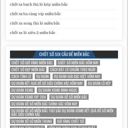
chốt xs bạch thủ lô kép miền bắc
chốt xs ba càng víp miền bắc
chốt xs song thủ lô miền bắc
chốt xs lô xiên 2 miền bắc
CHỐT SỐ SOI CẦU ĐỀ MIỀN BẮC
CHỐT SỐ GIỜ VÀNG MIỀN BẮC
CHỐT SỐ MIỀN BẮC HÔM NAY
CHỐT SỐ ĐẸP MIỀN BẮC
CÁCH BẮT LÔ CHUẨN THEO NGÀY
CÁCH TÍNH LÔ
DỰ ĐOÁN
DỰ ĐOÁN GIẢI ĐẶC BIỆT HÔM NAY
DỰ ĐOÁN KẾT QUẢ XỔ SỐ SIÊU CHÍNH XÁC HÔM NAY
DỰ ĐOÁN LÔ KÉP
DỰ ĐOÁN XSMB
DỰ ĐOÁN XSMB MINH NGỌC
DỰ ĐOÁN XSMB VIP 26H
DỰ ĐOÁN XỔ SỐ MIỀN BẮC
DỰ ĐOÁN XỔ SỐ MIỀN BẮC CHÍNH XÁC HÔM NAY
DỰ ĐOÁN XỔ SỐ MIỀN BẮC THỨ SÁU DỰ ĐOÁN XSMB KẾT QUẢ XỔ SỐ MIỀN
BẮC SIÊU CHÍNH XÁC
DỰ ĐOÁN XỔ SỐ MIỀN TRUNG
GIỜ VÀNG CHỐT SỐ