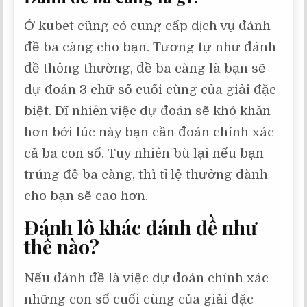
Ở kubet cũng có cung cấp dịch vụ đánh
đề ba càng cho bạn. Tương tự như đánh
đề thông thường, đề ba càng là bạn sẽ
dự đoán 3 chữ số cuối cùng của giải đặc
biệt. Dĩ nhiên việc dự đoán sẽ khó khăn
hơn bởi lúc này bạn cần đoán chính xác
cả ba con số. Tuy nhiên bù lại nếu bạn
trúng đề ba càng, thì tỉ lệ thưởng dành
cho bạn sẽ cao hơn.
Đánh lô khác đánh đề như
thế nào?
Nếu đánh đề là việc dự đoán chính xác
những con số cuối cùng của giải đặc