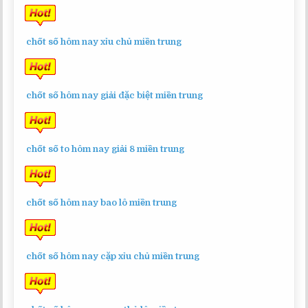
chốt số hôm nay xs miền trung
chốt số hôm nay xỉu chủ miền trung
chốt số hôm nay giải đặc biệt miền trung
chốt số to hôm nay giải 8 miền trung
chốt số hôm nay bao lô miền trung
chốt số hôm nay cặp xỉu chủ miền trung