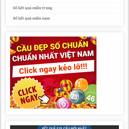
Số kết quả miền trung
Số kết quả miền nam
KẾT QUẢ SOI CẦU MỚI NHẤT