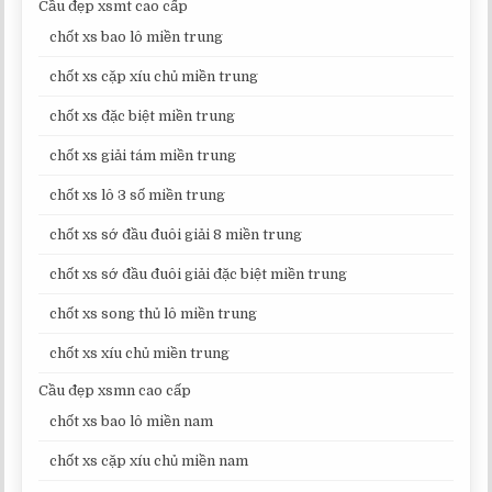
Cầu đẹp xsmt cao cấp
chốt xs bao lô miền trung
chốt xs cặp xíu chủ miền trung
chốt xs đặc biệt miền trung
chốt xs giải tám miền trung
chốt xs lô 3 số miền trung
chốt xs sớ đầu đuôi giải 8 miền trung
chốt xs sớ đầu đuôi giải đặc biệt miền trung
chốt xs song thủ lô miền trung
chốt xs xíu chủ miền trung
Cầu đẹp xsmn cao cấp
chốt xs bao lô miền nam
chốt xs cặp xíu chủ miền nam