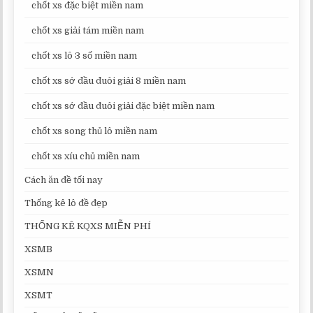
chốt xs đặc biệt miền nam
chốt xs giải tám miền nam
chốt xs lô 3 số miền nam
chốt xs sớ đầu đuôi giải 8 miền nam
chốt xs sớ đầu đuôi giải đặc biệt miền nam
chốt xs song thủ lô miền nam
chốt xs xíu chủ miền nam
Cách ăn đề tối nay
Thống kê lô đề đẹp
THỐNG KÊ KQXS MIỄN PHÍ
XSMB
XSMN
XSMT