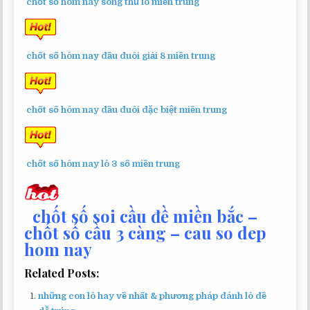
chốt số hôm nay song thủ lô miền trung
chốt số hôm nay đầu đuôi giải 8 miền trung
chốt số hôm nay đầu đuôi đặc biệt miền trung
chốt số hôm nay lô 3 số miền trung
chốt số soi cầu đề miền bắc –
chốt số cầu 3 càng – cau so dep
hom nay
Related Posts:
những con lô hay về nhất & phương pháp đánh lô đề