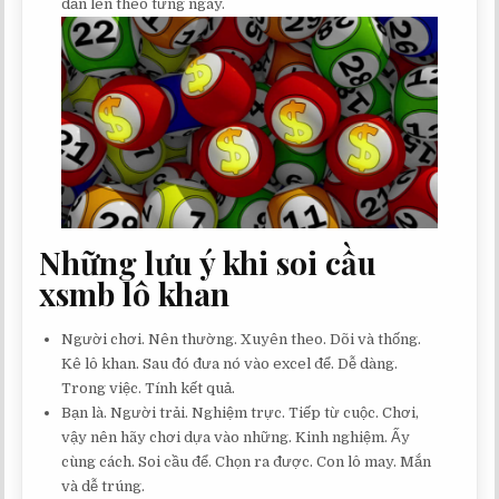
dần lên theo từng ngày.
Những lưu ý khi soi cầu
xsmb lô khan
Người chơi. Nên thường. Xuyên theo. Dõi và thống.
Kê lô khan. Sau đó đưa nó vào excel để. Dễ dàng.
Trong việc. Tính kết quả.
Bạn là. Người trải. Nghiệm trực. Tiếp từ cuộc. Chơi,
vậy nên hãy chơi dựa vào những. Kinh nghiệm. Ấy
cùng cách. Soi cầu để. Chọn ra được. Con lô may. Mắn
và dễ trúng.