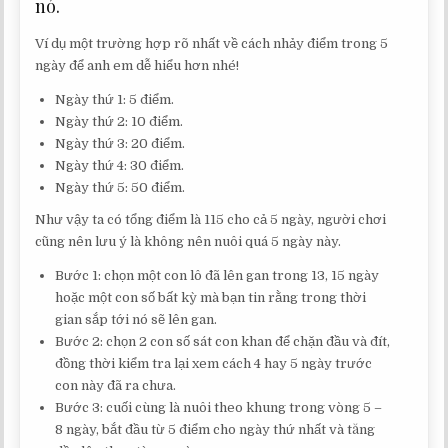
nó.
Ví dụ một trường hợp rõ nhất về cách nhảy điểm trong 5
ngày để anh em dễ hiểu hơn nhé!
Ngày thứ 1: 5 điểm.
Ngày thứ 2: 10 điểm.
Ngày thứ 3: 20 điểm.
Ngày thứ 4: 30 điểm.
Ngày thứ 5: 50 điểm.
Như vậy ta có tổng điểm là 115 cho cả 5 ngày, người chơi
cũng nên lưu ý là không nên nuôi quá 5 ngày này.
Bước 1: chọn một con lô đã lên gan trong 13, 15 ngày
hoặc một con số bất kỳ mà bạn tin rằng trong thời
gian sắp tới nó sẽ lên gan.
Bước 2: chọn 2 con số sát con khan để chặn đầu và đít,
đồng thời kiểm tra lại xem cách 4 hay 5 ngày trước
con này đã ra chưa.
Bước 3: cuối cùng là nuôi theo khung trong vòng 5 –
8 ngày, bắt đầu từ 5 điểm cho ngày thứ nhất và tăng