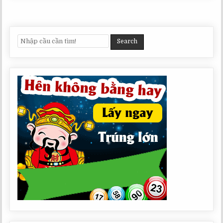
Search