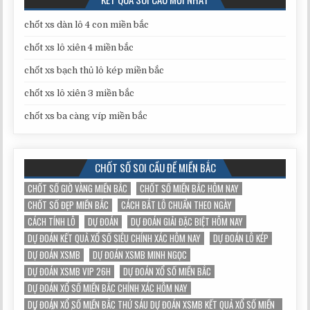
chốt xs dàn lô 4 con miền bắc
chốt xs lô xiên 4 miền bắc
chốt xs bạch thủ lô kép miền bắc
chốt xs lô xiên 3 miền bắc
chốt xs ba càng víp miền bắc
CHỐT SỐ SOI CẦU ĐỀ MIỀN BẮC
CHỐT SỐ GIỜ VÀNG MIỀN BẮC
CHỐT SỐ MIỀN BẮC HÔM NAY
CHỐT SỐ ĐẸP MIỀN BẮC
CÁCH BẮT LÔ CHUẨN THEO NGÀY
CÁCH TÍNH LÔ
DỰ ĐOÁN
DỰ ĐOÁN GIẢI ĐẶC BIỆT HÔM NAY
DỰ ĐOÁN KẾT QUẢ XỔ SỐ SIÊU CHÍNH XÁC HÔM NAY
DỰ ĐOÁN LÔ KÉP
DỰ ĐOÁN XSMB
DỰ ĐOÁN XSMB MINH NGỌC
DỰ ĐOÁN XSMB VIP 26H
DỰ ĐOÁN XỔ SỐ MIỀN BẮC
DỰ ĐOÁN XỔ SỐ MIỀN BẮC CHÍNH XÁC HÔM NAY
DỰ ĐOÁN XỔ SỐ MIỀN BẮC THỨ SÁU DỰ ĐOÁN XSMB KẾT QUẢ XỔ SỐ MIỀN