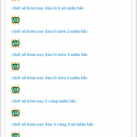
chốt số hôm nay dàn lô 8 số miền bắc
chốt số hôm nay dàn lô xiên 2 miền bắc
chốt số hôm nay dàn lô xiên 3 miền bắc
chốt số hôm nay dàn lô xiên 4 miền bắc
chốt số hôm nay 3 càng miền bắc
chốt số hôm nay dàn 3 càng 2 số miền bắc