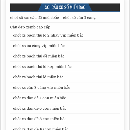
SOI CẦU XỔ SỐ MIỀN BẮC
chốt số soi cầu đề miền bắc – chốt số cầu 3 càng
Cầu đẹp xsmb cao cấp
chốt xs bạch thủ lô 2 nháy víp miền bắc
chốt xs ba càng víp miền bắc
chốt xs bạch thủ đề miền bắc
chốt xs bạch thủ lô kép miền bắc
chốt xs bạch thủ lô miền bắc
chốt xs cặp 3 càng víp miền bắc
chốt xs dàn đề 4 con miền bắc
chốt xs dàn đề 6 con miền bắc
chốt xs dàn đề 8 con miền bắc
chốt xs dàn đề 10 con miền bắc