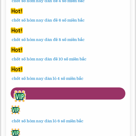
chốt số hôm nay dàn đề 4 số miền bắc
chốt số hôm nay dàn đề 6 số miền bắc
chốt số hôm nay dàn đề 8 số miền bắc
chốt số hôm nay dàn đề 10 số miền bắc
chốt số hôm nay dàn lô 4 số miền bắc
cầu hôm nay xs miền bắc víp
chốt số hôm nay dàn lô 6 số miền bắc